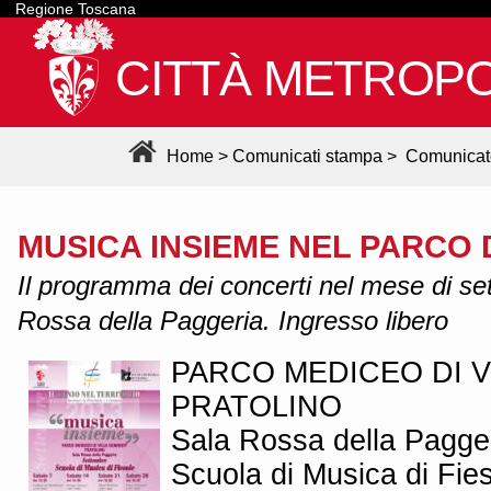
Regione Toscana
CITTÀ METROPO
Home
>
Comunicati stampa
>
Comunicat
MUSICA INSIEME NEL PARCO 
Il programma dei concerti nel mese di se
Rossa della Paggeria. Ingresso libero
PARCO MEDICEO DI V
PRATOLINO
Sala Rossa della Pagge
Scuola di Musica di Fie