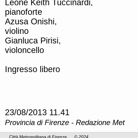
Leone Keith Tuccinardi,
pianoforte
Azusa Onishi,
violino
Gianluca Pirisi,
violoncello
Ingresso libero
23/08/2013 11.41
Provincia di Firenze - Redazione Met
Città Metropolitana di Firenze
© 2024