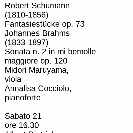
Robert Schumann
(1810-1856)
Fantasiestücke op. 73
Johannes Brahms
(1833-1897)
Sonata n. 2 in mi bemolle
maggiore op. 120
Midori Maruyama,
viola
Annalisa Cocciolo,
pianoforte
Sabato 21
ore 16.30