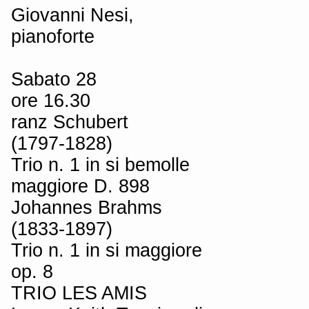
Giovanni Nesi,
pianoforte
Sabato 28
ore 16.30
ranz Schubert
(1797-1828)
Trio n. 1 in si bemolle
maggiore D. 898
Johannes Brahms
(1833-1897)
Trio n. 1 in si maggiore
op. 8
TRIO LES AMIS