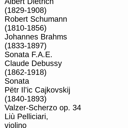
Albert Dietrich
(1829-1908)
Robert Schumann
(1810-1856)
Johannes Brahms
(1833-1897)
Sonata F.A.E.
Claude Debussy
(1862-1918)
Sonata
Pëtr Il’ic Cajkovskij
(1840-1893)
Valzer-Scherzo op. 34
Liù Pelliciari,
violino