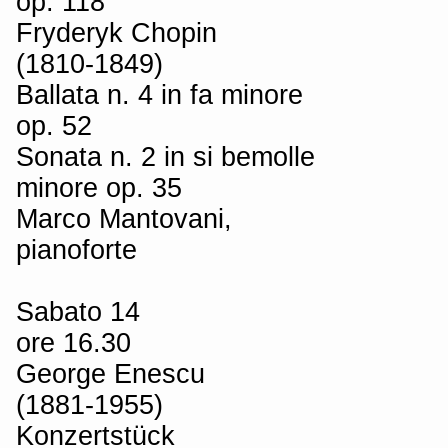
op. 118
Fryderyk Chopin
(1810-1849)
Ballata n. 4 in fa minore
op. 52
Sonata n. 2 in si bemolle
minore op. 35
Marco Mantovani,
pianoforte
Sabato 14
ore 16.30
George Enescu
(1881-1955)
Konzertstück