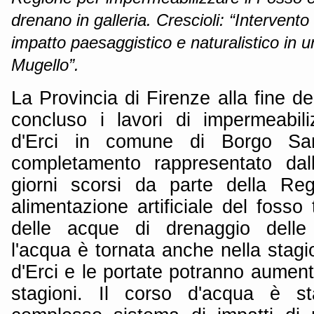
drenano in galleria. Crescioli: “Intervent
impatto paesaggistico e naturalistico in u
Mugello”.
La Provincia di Firenze alla fine 
concluso i lavori di impermeabil
d'Erci in comune di Borgo Sa
completamento rappresentato dall
giorni scorsi da parte della Re
alimentazione artificiale del fosso
delle acque di drenaggio delle g
l'acqua è tornata anche nella stag
d'Erci e le portate potranno aument
stagioni. Il corso d'acqua è st