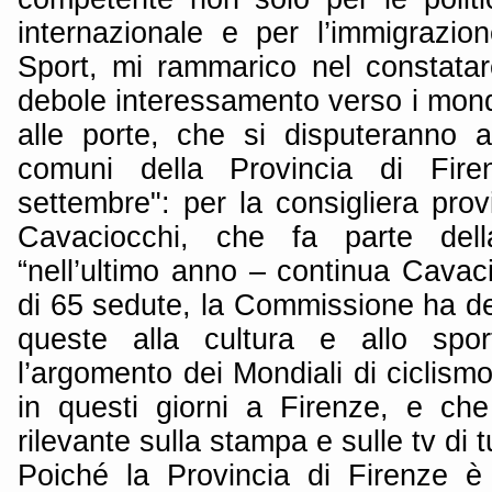
internazionale e per l’immigrazi
Sport, mi rammarico nel constatar
debole interessamento verso i mondi
alle porte, che si disputeranno 
comuni della Provincia di Fir
settembre": per la consigliera prov
Cavaciocchi, che fa parte del
“nell’ultimo anno – continua Cavac
di 65 sedute, la Commissione ha de
queste alla cultura e allo spor
l’argomento dei Mondiali di ciclis
in questi giorni a Firenze, e ch
rilevante sulla stampa e sulle tv di t
Poiché la Provincia di Firenze è