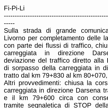
Fi-Pi-Li
------------------------------------------------
-----
Sulla strada di grande comunica
Livorno per completamento delle lav
con parte dei flussi di traffico, chi
carreggiata in direzione Da
deviazione del traffico diretto alla
di sorpasso della carreggiata in d
tratto dal km 79+830 al km 80+070, 
Altri provvedimenti: chiusa la cor
carreggiata in direzione Darsena t
e il km 79+600 circa con conse
tramite segnaletica di STOP dell