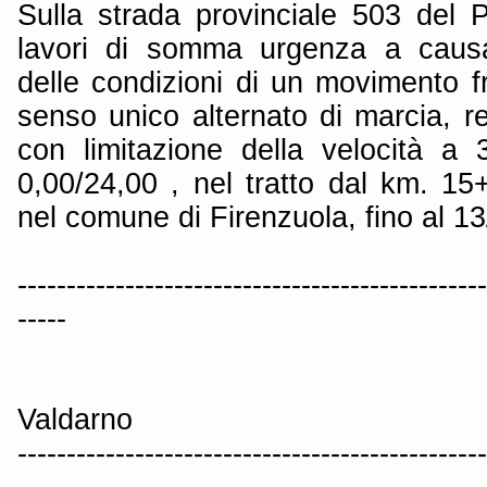
Sulla strada provinciale 503 del
lavori di somma urgenza a causa
delle condizioni di un movimento fr
senso unico alternato di marcia, r
con limitazione della velocità a
0,00/24,00 , nel tratto dal km. 1
nel comune di Firenzuola, fino al 1
------------------------------------------------
-----
Valdarno
------------------------------------------------
-----