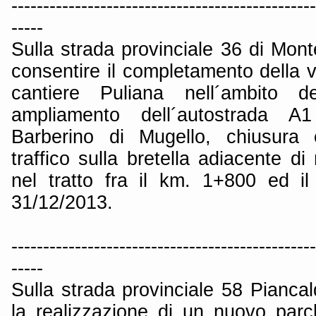
------------------------------------------------
-----
Sulla strada provinciale 36 di Mont
consentire il completamento della vi
cantiere Puliana nell´ambito d
ampliamento dell´autostrada A1
Barberino di Mugello, chiusura 
traffico sulla bretella adiacente di
nel tratto fra il km. 1+800 ed i
31/12/2013.
------------------------------------------------
-----
Sulla strada provinciale 58 Piancal
la realizzazione di un nuovo par