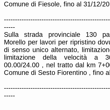
Comune di Fiesole, fino al 31/12/20
------------------------------------------------
-----
Sulla strada provinciale 130 p
Morello per lavori per ripristino dovu
di senso unico alternato, limitazio
limitazione della velocità a 
00.00/24.00 , nel tratto dal km 7+
Comune di Sesto Fiorentino , fino a
------------------------------------------------
-----