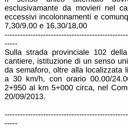
esclusivamante da movieri nel ca
eccessivi incolonnamenti e comunqu
7,30/9,00 e 16,30/18,00
------------------------------------------------
-----
Sulla strada provinciale 102 del
cantiere, istituzione di un senso un
da semaforo, oltre alla localizzata l
a 30 km/h, con orario 00.00/24.0
2+950 al km 5+000 circa, nel Comun
20/09/2013.
------------------------------------------------
-----