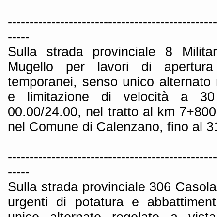
------------------------------------------------
-----
Sulla strada provinciale 8 Milit
Mugello per lavori di apertur
temporanei, senso unico alternato 
e limitazione di velocità a 3
00.00/24.00, nel tratto al km 7+80
nel Comune di Calenzano, fino al 3
------------------------------------------------
-----
Sulla strada provinciale 306 Casola
urgenti di potatura e abbattimen
unico alternato regolato a vista