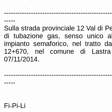
------------------------------------------------
-----
Sulla strada provinciale 12 Val di P
di tubazione gas, senso unico al
impianto semaforico, nel tratto 
12+670, nel comune di Lastra
07/11/2014.
------------------------------------------------
-----
Fi-Pi-Li