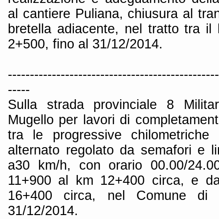
al cantiere Puliana, chiusura al tra
bretella adiacente, nel tratto tra i
2+500, fino al 31/12/2014.
------------------------------------------------
-----
Sulla strada provinciale 8 Milit
Mugello per lavori di completamento
tra le progressive chilometriche
alternato regolato da semafori e li
a30 km/h, con orario 00.00/24.00
11+900 al km 12+400 circa, e d
16+400 circa, nel Comune di C
31/12/2014.