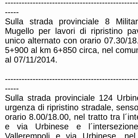
------------------------------------------------
-----
Sulla strada provinciale 8 Milit
Mugello per lavori di ripristino p
unico alternato con orario 07.30/18.
5+900 al km 6+850 circa, nel comun
al 07/11/2014.
------------------------------------------------
-----
Sulla strada provinciale 124 Urbin
urgenza di ripristino stradale, sens
orario 8.00/18.00, nel tratto tra l´in
e via Urbinese e l´intersezione
Vallerempoli e via Urbinese, ne