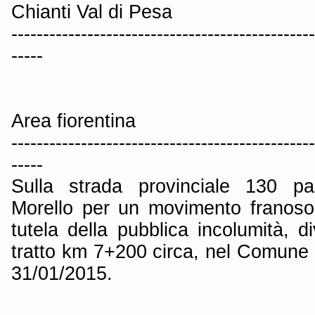
Chianti Val di Pesa
------------------------------------------------
-----
Area fiorentina
------------------------------------------------
-----
Sulla strada provinciale 130 p
Morello per un movimento franoso i
tutela della pubblica incolumità, di
tratto km 7+200 circa, nel Comune d
31/01/2015.