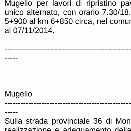
Mugello per lavori di ripristino p
unico alternato, con orario 7.30/18.
5+900 al km 6+850 circa, nel comun
al 07/11/2014.
------------------------------------------------
-----
Mugello
------------------------------------------------
-----
Sulla strada provinciale 36 di Mon
realizzazione e adeguamento della 