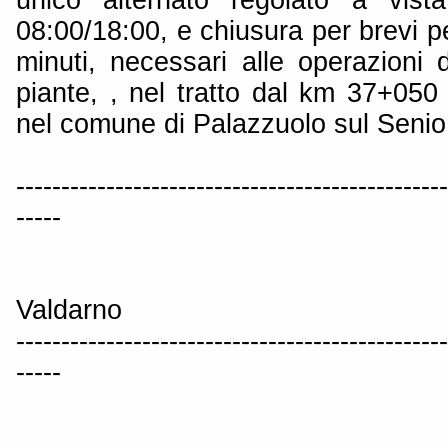
08:00/18:00, e chiusura per brevi pe
minuti, necessari alle operazioni 
piante, , nel tratto dal km 37+050
nel comune di Palazzuolo sul Senio,
------------------------------------------------
-----
Valdarno
------------------------------------------------
-----