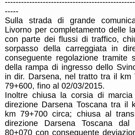
------------------------------------------------
-----
Sulla strada di grande comunica
Livorno per completamento delle lav
con parte dei flussi di traffico, ch
sorpasso della carreggiata in di
conseguente regolazione tramite 
della rampa di ingresso dello Svin
in dir. Darsena, nel tratto tra il k
79+600, fino al 02/03/2015.
Inoltre chiusa la corsia di marcia
direzione Darsena Toscana tra il 
km 79+700 circa; chiusa al transi
direzione Darsena Toscana da
80+070 con conseguente deviazione 