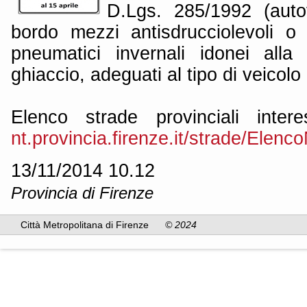
D.Lgs. 285/1992 (autov
bordo mezzi antisdrucciolevoli o
pneumatici invernali idonei all
ghiaccio, adeguati al tipo di veicolo
Elenco strade provinciali inter
nt.provincia.firenze.it/strade/Elenc
13/11/2014 10.12
Provincia di Firenze
Città Metropolitana di Firenze
© 2024