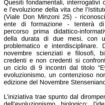
Quesiti fondamentali, interrogativi 
e l’evoluzione della vita che l’Istit
(Viale Don Minzoni 25) - riconos
ente di formazione - tenterà di
percorso prima didattico-informati
della durata di due mesi, con un
problematico e interdisciplinare.
novembre scienziati e filosofi, bi
credenti e non credenti si confron
un ciclo di 9 incontri dal titolo “
evoluzionismo, un contenzioso no
edizione del Novembre Stenseniano
L’iniziativa trae spunto dal dirompe
dell’evoluzionismo biologico: l’i