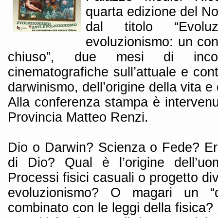
quarta edizione del 
dal titolo “Evolu
evoluzionismo: un co
chiuso”, due mesi di incon
cinematografiche sull’attuale e con
darwinismo, dell’origine della vita e
Alla conferenza stampa è intervenut
Provincia Matteo Renzi.
Dio o Darwin? Scienza o Fede? Ered
di Dio? Qual è l’origine dell’uo
Processi fisici casuali o progetto d
evoluzionismo? O magari un “dis
combinato con le leggi della fisica?