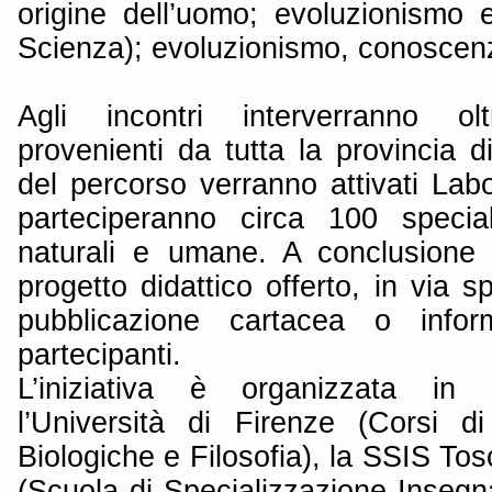
origine dell’uomo; evoluzionismo e
Scienza); evoluzionismo, conoscenz
Agli incontri interverranno o
provenienti da tutta la provincia d
del percorso verranno attivati Labor
parteciperanno circa 100 specia
naturali e umane. A conclusione 
progetto didattico offerto, in via s
pubblicazione cartacea o inform
partecipanti.
L’iniziativa è organizzata in 
l’Università di Firenze (Corsi d
Biologiche e Filosofia), la SSIS To
(Scuola di Specializzazione Inseg