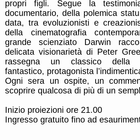
propri figli. Segue la testimoni
documentario, della polemica statu
data, tra evoluzionisti e creazionis
della cinematografia contempora
grande scienziato Darwin raccon
delicata visionarietà di Peter Gr
rassegna un classico della c
fantastico, protagonista l’indimentic
Ogni sera un ospite, un commen
scoprire qualcosa di più di un semp
Inizio proiezioni ore 21.00
Ingresso gratuito fino ad esauriment