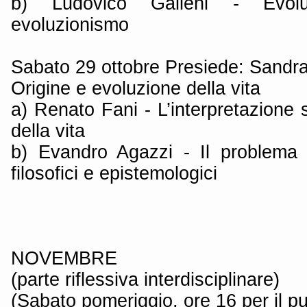
b) Ludovico Galleni - Evolu
evoluzionismo
Sabato 29 ottobre Presiede: Sandr
Origine e evoluzione della vita
a) Renato Fani - L’interpretazione sc
della vita
b) Evandro Agazzi - Il problema de
filosofici e epistemologici
NOVEMBRE
(parte riflessiva interdisciplinare)
(Sabato pomeriggio, ore 16 per il pu