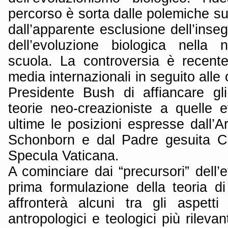
percorso è sorta dalle polemiche su
dall’apparente esclusione dell’inse
dell’evoluzione biologica nella 
scuola. La controversia è recent
media internazionali in seguito alle
Presidente Bush di affiancare gl
teorie neo-creazioniste a quelle e
ultime le posizioni espresse dall’
Schonborn e dal Padre gesuita Co
Specula Vaticana.
A cominciare dai “precursori” dell’
prima formulazione della teoria di
affronterà alcuni tra gli aspetti sc
antropologici e teologici più rilevant