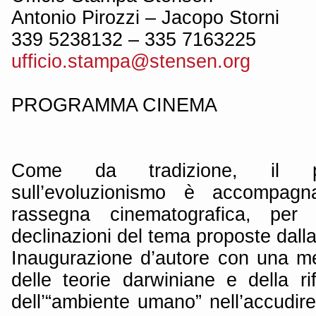
Antonio Pirozzi – Jacopo Storni
339 5238132 – 335 7163225
ufficio.stampa@stensen.org
PROGRAMMA CINEMA
Come da tradizione, il pe
sull’evoluzionismo è accompag
rassegna cinematografica, per 
declinazioni del tema proposte dalla
Inaugurazione d’autore con una met
delle teorie darwiniane e della ri
dell’“ambiente umano” nell’accudire