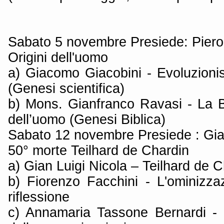
Sabato 5 novembre Presiede: Pier
Origini dell'uomo
a) Giacomo Giacobini - Evoluzion
(Genesi scientifica)
b) Mons. Gianfranco Ravasi - La B
dell’uomo (Genesi Biblica)
Sabato 12 novembre Presiede : Gian
50° morte Teilhard de Chardin
a) Gian Luigi Nicola – Teilhard de 
b) Fiorenzo Facchini - L'ominizzaz
riflessione
c) Annamaria Tassone Bernardi - 