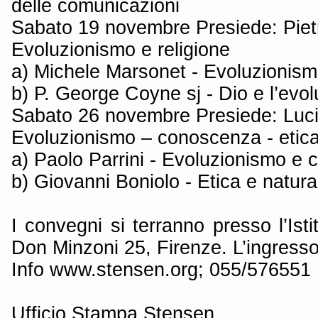
delle comunicazioni
Sabato 19 novembre Presiede: Pie
Evoluzionismo e religione
a) Michele Marsonet - Evoluzionism
b) P. George Coyne sj - Dio e l’evol
Sabato 26 novembre Presiede: Luc
Evoluzionismo – conoscenza - etic
a) Paolo Parrini - Evoluzionismo e
b) Giovanni Boniolo - Etica e natu
I convegni si terranno presso l’Isti
Don Minzoni 25, Firenze. L’ingresso 
Info www.stensen.org; 055/576551
Ufficio Stampa Stensen