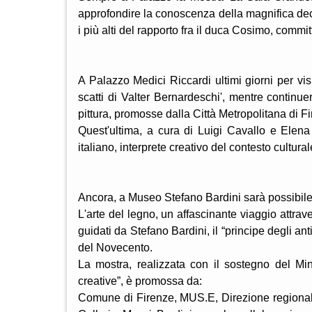
approfondire la conoscenza della magnifica dec
i più alti del rapporto fra il duca Cosimo, commit
A Palazzo Medici Riccardi ultimi giorni per visi
scatti di Valter Bernardeschi', mentre continu
pittura, promosse dalla Città Metropolitana di 
Quest'ultima, a cura di Luigi Cavallo e Elena
italiano, interprete creativo del contesto cultura
Ancora, a Museo Stefano Bardini sarà possibile 
L'arte del legno, un affascinante viaggio attrave
guidati da Stefano Bardini, il “principe degli ant
del Novecento.
La mostra, realizzata con il sostegno del Mi
creative”, è promossa da:
Comune di Firenze, MUS.E, Direzione regional