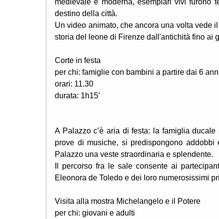
medievale e moderna, esemplari vivi furono ten
destino della città.
Un video animato, che ancora una volta vede il
storia del leone di Firenze dall'antichità fino a
Corte in festa
per chi: famiglie con bambini a partire dai 6 ann
orari: 11.30
durata: 1h15’
A Palazzo c’è aria di festa: la famiglia ducal
prove di musiche, si predispongono addobbi e
Palazzo una veste straordinaria e splendente.
Il percorso fra le sale consente ai partecipan
Eleonora de Toledo e dei loro numerosissimi pri
Visita alla mostra Michelangelo e il Potere
per chi: giovani e adulti