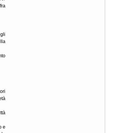
fra
gli
lla
nto
ori
età
ttà
o e