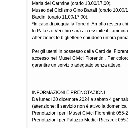
Maria del Carmine (orario 13.00/17.00),
Museo del Ciclismo Gino Bartali (orario 10.00/
Bardini (orario 11.00/17.00).
*In caso di pioggia la Torre di Arnolfo resterà ch
In Palazzo Vecchio sarà accessibile il cammin
Attenzione: le biglietterie chiudono un’ora prim
Per gli utenti in possesso della Card del Fiorenti
accesso nei Musei Civici Fiorentini. Per coloro
garantire un servizio adeguato senza attese.
INFORMAZIONI E PRENOTAZIONI
Da lunedì 30 dicembre 2024 a sabato 4 gennaio
(attenzione: il servizio non è attivo la domenica 
Prenotazioni per i Musei Civici Fiorentini: 055
Prenotazioni per Palazzo Medici Riccardi: 05