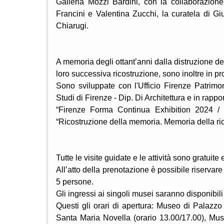
Galleria Mozzi Bardini, con la collaborazione
Francini e Valentina Zucchi, la curatela di 
Chiarugi.
A memoria degli ottant’anni dalla distruzione de
loro successiva ricostruzione, sono inoltre in p
Sono sviluppate con l'Ufficio Firenze Patri
Studi di Firenze - Dip. Di Architettura e in rappo
“Firenze Forma Continua Exhibition 2024 / I
“Ricostruzione della memoria. Memoria della ri
Tutte le visite guidate e le attività sono gratuite
All’atto della prenotazione è possibile riserva
5 persone.
Gli ingressi ai singoli musei saranno disponibili
Questi gli orari di apertura: Museo di Palazzo 
Santa Maria Novella (orario 13.00/17.00), Mu