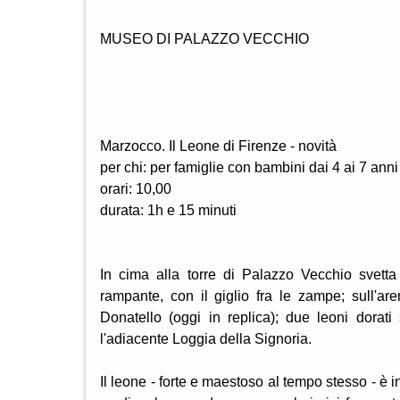
MUSEO DI PALAZZO VECCHIO
Marzocco. Il Leone di Firenze - novità
per chi: per famiglie con bambini dai 4 ai 7 anni
orari: 10,00
durata: 1h e 15 minuti
In cima alla torre di Palazzo Vecchio svett
rampante, con il giglio fra le zampe; sull'a
Donatello (oggi in replica); due leoni dorati 
l'adiacente Loggia della Signoria.
Il leone - forte e maestoso al tempo stesso - è i