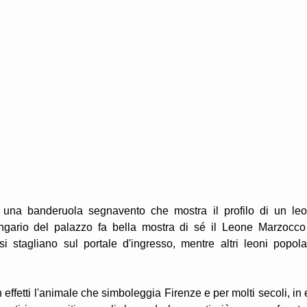
a una banderuola segnavento che mostra il profilo di un le
rengario del palazzo fa bella mostra di sé il Leone Marzocco
si stagliano sul portale d'ingresso, mentre altri leoni popol
n effetti l'animale che simboleggia Firenze e per molti secoli, in 