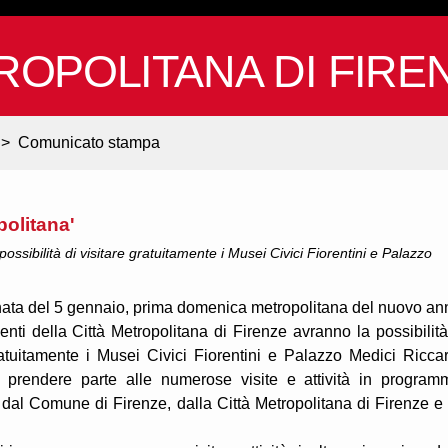
ROPOLITANA DI FIRE
>
Comunicato stampa
politana'
 possibilità di visitare gratuitamente i Musei Civici Fiorentini e Palazzo
nata del 5 gennaio, prima domenica metropolitana del nuovo an
identi della Città Metropolitana di Firenze avranno la possibilità
ratuitamente i Musei Civici Fiorentini e Palazzo Medici Riccar
 prendere parte alle numerose visite e attività in program
 dal Comune di Firenze, dalla Città Metropolitana di Firenze e