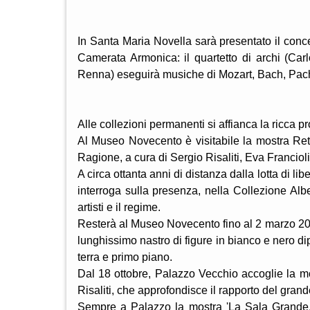
In Santa Maria Novella sarà presentato il con
Camerata Armonica: il quartetto di archi (Car
Renna) eseguirà musiche di Mozart, Bach, Pac
Alle collezioni permanenti si affianca la ricca
Al Museo Novecento è visitabile la mostra Ret
Ragione, a cura di Sergio Risaliti, Eva Francioli
A circa ottanta anni di distanza dalla lotta di 
interroga sulla presenza, nella Collezione Albe
artisti e il regime.
Resterà al Museo Novecento fino al 2 marzo 2025
lunghissimo nastro di figure in bianco e nero di
terra e primo piano.
Dal 18 ottobre, Palazzo Vecchio accoglie la mo
Risaliti, che approfondisce il rapporto del grand
Sempre a Palazzo la mostra 'La Sala Grande. 