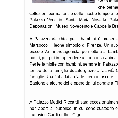
Sono infatt
che permet
collezioni permanenti e delle mostre temporane
Palazzo Vecchio, Santa Maria Novella, Pala
Deportazioni, Museo Novecento e Cappella Bra
A Palazzo Vecchio, per i bambini è presentat
Marzocco, il leone simbolo di Firenze. Un nu
piccolo Vanni protagonista, permetterà ai bambin
nostri, per poi intraprendere un percorso animat
Per le famiglie con bambini, sempre in Palazzo V
tempo della famiglia ducale grazie all'attività
famiglie Una fiaba fatta d'arte, per conoscere in
Eagione e alcune delle opere da lui donate a F
A Palazzo Medici Riccardi sarà eccezionalmente
non aperti al pubblico, in cui sono custodite o
Ludovico Cardi detto il Cigoli.