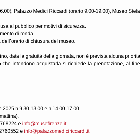
16.00), Palazzo Medici Riccardi (orario 9.00-19.00), Museo Stef
iusa al pubblico per motivi di sicurezza.
amento di ronda.
a dell’orario di chiusura del museo.
no, data la gratuità della giornata, non è prevista alcuna priorità
 che intendono acquistarla si richiede la prenotazione, al fine
 2025 h 9.30-13.00 e h 14.00-17.00
mattina).
-2768224 e
info@musefirenze.it
5-2760552 e
info@palazzomediciriccardi.it