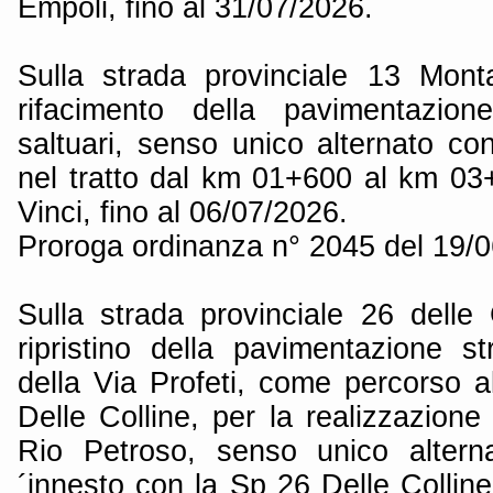
Empoli, fino al 31/07/2026.
Sulla strada provinciale 13 Mont
rifacimento della pavimentazione
saltuari, senso unico alternato co
nel tratto dal km 01+600 al km 0
Vinci, fino al 06/07/2026.
Proroga ordinanza n° 2045 del 19/
Sulla strada provinciale 26 delle 
ripristino della pavimentazione s
della Via Profeti, come percorso a
Delle Colline, per la realizzazion
Rio Petroso, senso unico alterna
´innesto con la Sp 26 Delle Colline