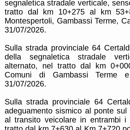
segnaletica stradale verticale, sens
tratto dal km 10+275 al km 53+
Montespertoli, Gambassi Terme, Cast
31/07/2026.
Sulla strada provinciale 64 Certal
della segnaletica stradale vert
alternato, nel tratto dal km 0+0
Comuni di Gambassi Terme e 
31/07/2026.
Sulla strada provinciale 64 Certal
adeguamento sismico al ponte sul 
al transito veicolare in entrambi i
tratto dal km 7+630 al Km 7+720 po