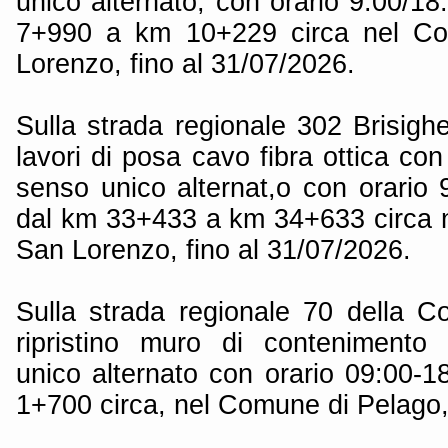
unico alternato, con orario 9:00/18:
7+990 a km 10+229 circa nel C
Lorenzo, fino al 31/07/2026.
Sulla strada regionale 302 Brisigh
lavori di posa cavo fibra ottica con
senso unico alternat,o con orario 9
dal km 33+433 a km 34+633 circa 
San Lorenzo, fino al 31/07/2026.
Sulla strada regionale 70 della C
ripristino muro di contenimento
unico alternato con orario 09:00-18
1+700 circa, nel Comune di Pelago, 