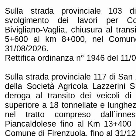
Sulla strada provinciale 103 di
svolgimento dei lavori per Col
Bivigliano-Vaglia, chiusura al trans
5+600 al km 8+000, nel Comune 
31/08/2026.
Rettifica ordinanza n° 1946 del 11/
Sulla strada provinciale 117 di San
della Società Agricola Lazzerini 
deroga al transito dei veicoli d
superiore a 18 tonnellate e lunghe
nel tratto compreso dall´in
Piancaldolese fino al Km 13+400 
Comune di Firenzuola, fino al 31/1