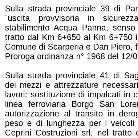
Sulla strada provinciale 39 di Pa
´uscita provvisoria in sicurez
stabilimento Acqua Panna, senso 
tratto dal Km 6+650 al Km 6+750 in
Comune di Scarperia e Dan Piero, f
Proroga ordinanza n° 1968 del 12/
Sulla strada provinciale 41 di Sag
dei mezzi e attrezzature necessari
lavori: sostituzione di impalcati in
linea ferroviaria Borgo San Lor
autorizzazione al transito in derog
peso e di lunghezza per i veicoli 
Ceprini Costruzioni srl, nel tratt