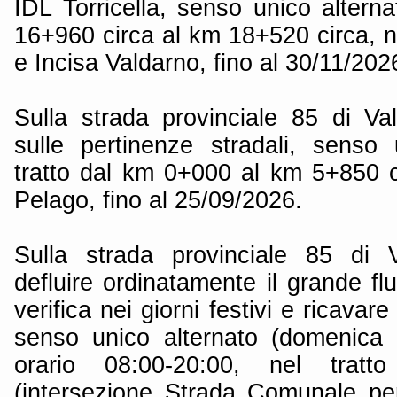
IDL Torricella, senso unico alterna
16+960 circa al km 18+520 circa, n
e Incisa Valdarno, fino al 30/11/202
Sulla strada provinciale 85 di V
sulle pertinenze stradali, senso 
tratto dal km 0+000 al km 5+850 
Pelago, fino al 25/09/2026.
Sulla strada provinciale 85 di 
defluire ordinatamente il grande fl
verifica nei giorni festivi e ricava
senso unico alternato (domenica e
orario 08:00-20:00, nel tra
(intersezione Strada Comunale pe