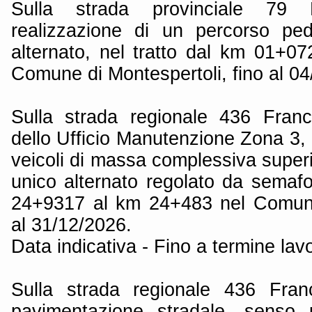
Sulla strada provinciale 79
realizzazione di un percorso pe
alternato, nel tratto dal km 01+0
Comune di Montespertoli, fino al 04
Sulla strada regionale 436 Fran
dello Ufficio Manutenzione Zona 3, d
veicoli di massa complessiva superi
unico alternato regolato da semafo
24+9317 al km 24+483 nel Comune
al 31/12/2026.
Data indicativa - Fino a termine lavo
Sulla strada regionale 436 Fran
pavimentazione stradale, senso 