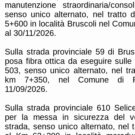
manutenzione straordinaria/conso
senso unico alternato, nel tratt
5+600 in località Bruscoli nel Comun
al 30/11/2026.
Sulla strada provinciale 59 di Brusc
posa fibra ottica da eseguire sull
503, senso unico alternato, nel tr
km 7+350, nel Comune di Fir
11/09/2026.
Sulla strada provinciale 610 Seli
per la messa in sicurezza del v
strada, senso unico alternato, nel