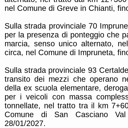
nel Comune di Greve in Chianti, fin
Sulla strada provinciale 70 Imprun
per la presenza di ponteggio che par
marcia, senso unico alternato, ne
circa, nel Comune di Impruneta, fin
Sulla strada provinciale 93 Certalde
transito dei mezzi che operano ne
della ex scuola elementare, deroga a
per i veicoli con massa compless
tonnellate, nel tratto tra il km 7+
Comune di San Casciano Val 
28/01/2027.