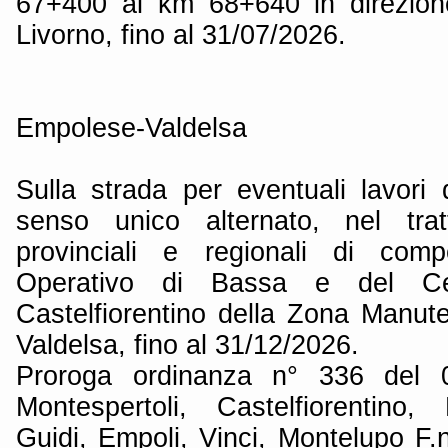
67+400 al km 68+640 in direzion
Livorno, fino al 31/07/2026.
Empolese-Valdelsa
Sulla strada per eventuali lavori 
senso unico alternato, nel trat
provinciali e regionali di com
Operativo di Bassa e del Ce
Castelfiorentino della Zona Manu
Valdelsa, fino al 31/12/2026.
Proroga ordinanza n° 336 del 
Montespertoli, Castelfiorentino,
Guidi, Empoli, Vinci, Montelupo F.