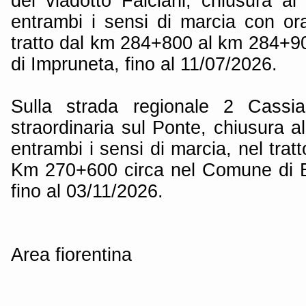
del viadotto Falciani, chiusura al 
entrambi i sensi di marcia con ora
tratto dal km 284+800 al km 284+9
di Impruneta, fino al 11/07/2026.
Sulla strada regionale 2 Cassi
straordinaria sul Ponte, chiusura al
entrambi i sensi di marcia, nel tra
Km 270+600 circa nel Comune di B
fino al 03/11/2026.
Area fiorentina