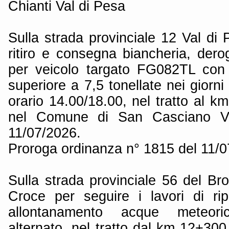
Chianti Val di Pesa
Sulla strada provinciale 12 Val di 
ritiro e consegna biancheria, derog
per veicolo targato FG082TL con
superiore a 7,5 tonellate nei giorni
orario 14.00/18.00, nel tratto al 
nel Comune di San Casciano Va
11/07/2026.
Proroga ordinanza n° 1815 del 11/
Sulla strada provinciale 56 del Bro
Croce per seguire i lavori di ripr
allontanamento acque meteor
alternato, nel tratto dal km 12+30