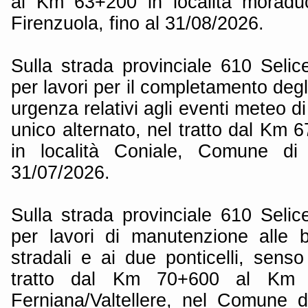
al Km 63+200 in località moradu
Firenzuola, fino al 31/08/2026.
Sulla strada provinciale 610 Seli
per lavori per il completamento degl
urgenza relativi agli eventi meteo 
unico alternato, nel tratto dal Km
in località Coniale, Comune di 
31/07/2026.
Sulla strada provinciale 610 Seli
per lavori di manutenzione alle b
stradali e ai due ponticelli, senso
tratto dal Km 70+600 al Km 7
Ferniana/Valtellere, nel Comune di