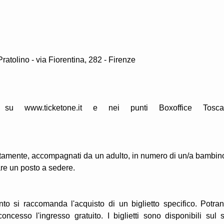
ratolino - via Fiorentina, 282 - Firenze
it, su www.ticketone.it e nei punti Boxoffice Tosc
tuitamente, accompagnati da un adulto, in numero di un/a bambin
re un posto a sedere.
nto si raccomanda l'acquisto di un biglietto specifico. Potra
esso l'ingresso gratuito. I biglietti sono disponibili sul s