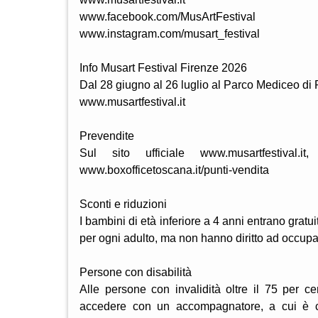
www.facebook.com/MusArtFestival
www.instagram.com/musart_festival
Info Musart Festival Firenze 2026
Dal 28 giugno al 26 luglio al Parco Mediceo di P
www.musartfestival.it
Prevendite
Sul sito ufficiale www.musartfestival.
www.boxofficetoscana.it/punti-vendita
Sconti e riduzioni
I bambini di età inferiore a 4 anni entrano gra
per ogni adulto, ma non hanno diritto ad occupa
Persone con disabilità
Alle persone con invalidità oltre il 75 per ce
accedere con un accompagnatore, a cui è conc