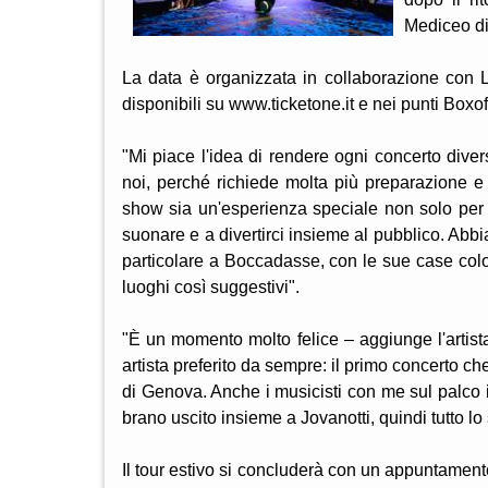
Mediceo di 
La data è organizzata in collaborazione con L
disponibili su www.ticketone.it e nei punti Boxo
"Mi piace l'idea di rendere ogni concerto diver
noi, perché richiede molta più preparazione e
show sia un'esperienza speciale non solo per 
suonare e a divertirci insieme al pubblico. Abbi
particolare a Boccadasse, con le sue case colo
luoghi così suggestivi".
"È un momento molto felice – aggiunge l'artist
artista preferito da sempre: il primo concerto ch
di Genova. Anche i musicisti con me sul palco in
brano uscito insieme a Jovanotti, quindi tutto lo
Il tour estivo si concluderà con un appuntamento