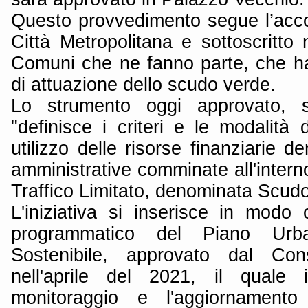
Questo provvedimento segue l’acc
Città Metropolitana e sottoscritto
Comuni che ne fanno parte, che ha 
di attuazione dello scudo verde.
Lo strumento oggi approvato, so
"definisce i criteri e le modalità 
utilizzo delle risorse finanziarie de
amministrative comminate all'inter
Traffico Limitato, denominata Scud
L'iniziativa si inserisce in modo
programmatico del Piano Urba
Sostenibile, approvato dal Cons
nell'aprile del 2021, il quale 
monitoraggio e l'aggiornamento 