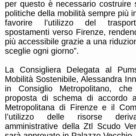
per questo è necessario costruire 
politiche della mobilità sempre più i
favorire l’utilizzo del traspo
spostamenti verso Firenze, renden
più accessibile grazie a una riduzion
sceglie ogni giorno”.
La Consigliera Delegata al Pum
Mobilità Sostenibile, Alessandra In
in Consiglio Metropolitano, che
proposta di schema di accordo at
Metropolitana di Firenze e il Co
l’utilizzo delle risorse deri
amministrative della Ztl Scudo Ve
sarà approvato in Palazzo Vecchio.