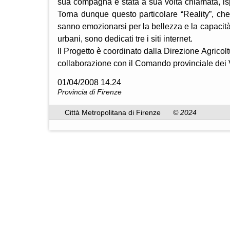
sua compagna è stata a sua volta chiamata, isp
Torna dunque questo particolare “Reality”, che 
sanno emozionarsi per la bellezza e la capacità 
urbani, sono dedicati tre i siti internet.
Il Progetto è coordinato dalla Direzione Agricol
collaborazione con il Comando provinciale dei Vig
01/04/2008 14.24
Provincia di Firenze
Città Metropolitana di Firenze
© 2024