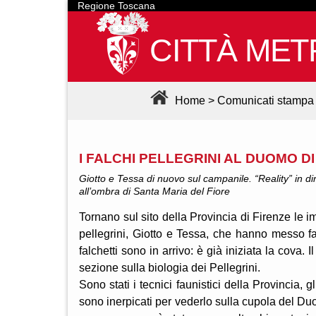
Regione Toscana
CITTÀ MET
Home
>
Comunicati stampa
I FALCHI PELLEGRINI AL DUOMO DI
Giotto e Tessa di nuovo sul campanile. “Reality” in di
all’ombra di Santa Maria del Fiore
Tornano sul sito della Provincia di Firenze le i
pellegrini, Giotto e Tessa, che hanno messo fa
falchetti sono in arrivo: è già iniziata la cova. 
sezione sulla biologia dei Pellegrini.
Sono stati i tecnici faunistici della Provincia, gl
sono inerpicati per vederlo sulla cupola del Du