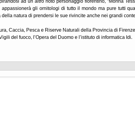
irandosi ad un altro noto personaggio fiorentino, “Monna Tess
appassionerà gli ornitologi di tutto il mondo ma pure tutti qua
della natura di prendersi le sue rivincite anche nei grandi conte
tura, Caccia, Pesca e Riserve Naturali della Provincia di Firenze
ili del fuoco, l’Opera del Duomo e l’istituto di informatica Idi.