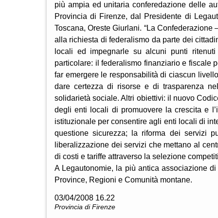
più ampia ed unitaria conferedazione delle auto
Provincia di Firenze, dal Presidente di Lega
Toscana, Oreste Giurlani. “La Confederazione – 
alla richiesta di federalismo da parte dei cittadi
locali ed impegnarle su alcuni punti ritenuti 
particolare: il federalismo finanziario e fiscale 
far emergere le responsabilità di ciascun livello
dare certezza di risorse e di trasparenza ne
solidarietà sociale. Altri obiettivi: il nuovo Co
degli enti locali di promuovere la crescita e l
istituzionale per consentire agli enti locali di in
questione sicurezza; la riforma dei servizi pu
liberalizzazione dei servizi che mettano al centro
di costi e tariffe attraverso la selezione competit
A Legautonomie, la più antica associazione di 
Province, Regioni e Comunità montane.
03/04/2008 16.22
Provincia di Firenze