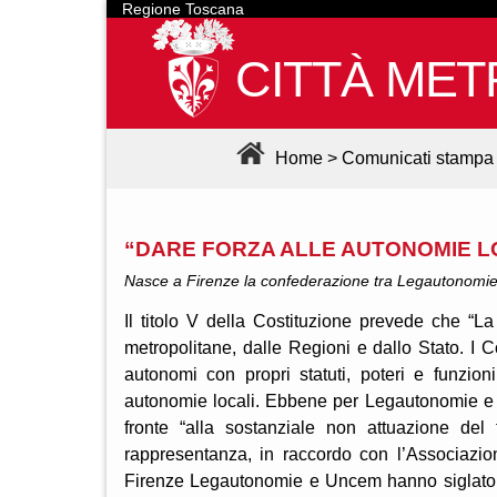
Regione Toscana
CITTÀ MET
Home
>
Comunicati stampa
“DARE FORZA ALLE AUTONOMIE LO
Nasce a Firenze la confederazione tra Legautonomie
Il titolo V della Costituzione prevede che “La
metropolitane, dalle Regioni e dallo Stato. I 
autonomi con propri statuti, poteri e funzioni
autonomie locali. Ebbene per Legautonomie e 
fronte “alla sostanziale non attuazione del
rappresentanza, in raccordo con l’Associazi
Firenze Legautonomie e Uncem hanno siglato 