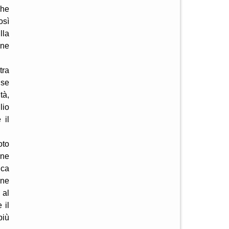
che
osì
lla
ene
tra
 se
tà,
lio
 il
oto
rne
ica
ine
 al
 il
più