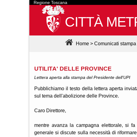
Regione Toscana
CITTÀ MET
Home
>
Comunicati stampa
UTILITA' DELLE PROVINCE
Lettera aperta alla stampa del Presidente dell'UPI
Pubblichiamo il testo della lettera aperta invia
sul tema dell'abolizione delle Province.
Caro Direttore,
mentre avanza la campagna elettorale, si fa se
generale si discute sulla necessità di riformare