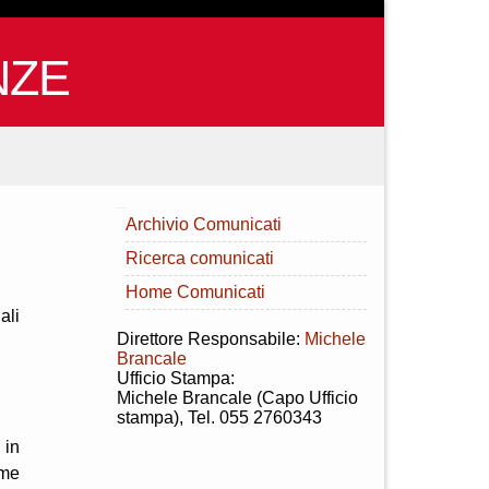
NZE
INDICE
Archivio Comunicati
Ricerca comunicati
Home Comunicati
ali
Direttore Responsabile:
Michele
Brancale
Ufficio Stampa:
Michele Brancale (Capo Ufficio
stampa), Tel. 055 2760343
 in
ome