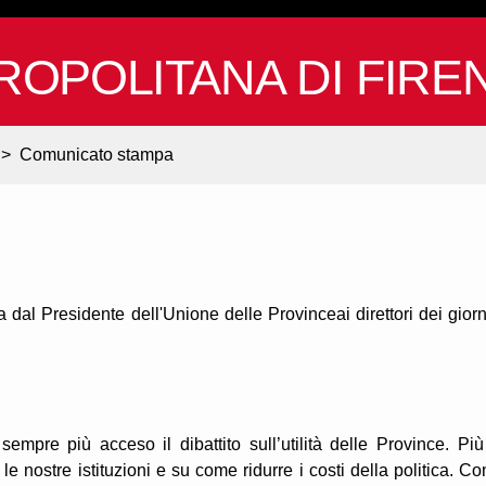
ROPOLITANA DI FIRE
>
Comunicato stampa
ta dal Presidente dell'Unione delle Provinceai direttori dei giorn
mpre più acceso il dibattito sull’utilità delle Province. Più
 le nostre istituzioni e su come ridurre i costi della politica. C