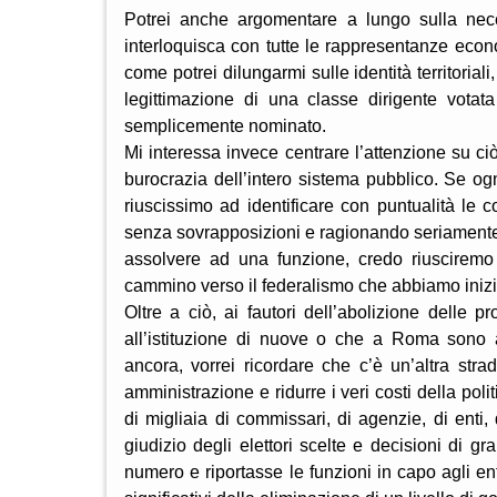
Potrei anche argomentare a lungo sulla neces
interloquisca con tutte le rappresentanze econ
come potrei dilungarmi sulle identità territorial
legittimazione di una classe dirigente votata
semplicemente nominato.
Mi interessa invece centrare l’attenzione su ciò
burocrazia dell’intero sistema pubblico. Se ogn
riuscissimo ad identificare con puntualità le 
senza sovrapposizioni e ragionando seriamente 
assolvere ad una funzione, credo riusciremo 
cammino verso il federalismo che abbiamo inizi
Oltre a ciò, ai fautori dell’abolizione delle 
all’istituzione di nuove o che a Roma sono ab
ancora, vorrei ricordare che c’è un’altra stra
amministrazione e ridurre i veri costi della poli
di migliaia di commissari, di agenzie, di enti, 
giudizio degli elettori scelte e decisioni di 
numero e riportasse le funzioni in capo agli en