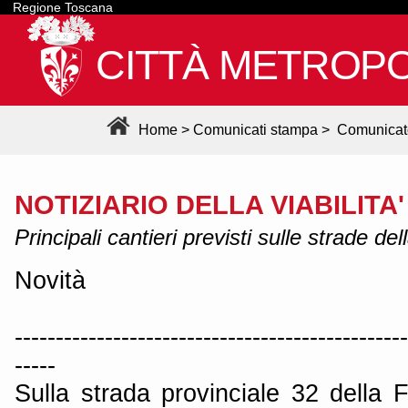
Regione Toscana
CITTÀ METROPO
Home
>
Comunicati stampa
>
Comunicat
NOTIZIARIO DELLA VIABILITA'
Principali cantieri previsti sulle strade de
Novità
------------------------------------------------
-----
Sulla strada provinciale 32 della F