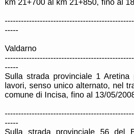
km 21+700 al km 21+850, fino al 1
------------------------------------------------
-----
Valdarno
------------------------------------------------
-----
Sulla strada provinciale 1 Aretin
lavori, senso unico alternato, nel t
comune di Incisa, fino al 13/05/200
------------------------------------------------
-----
Sulla strada provinciale 56 del 