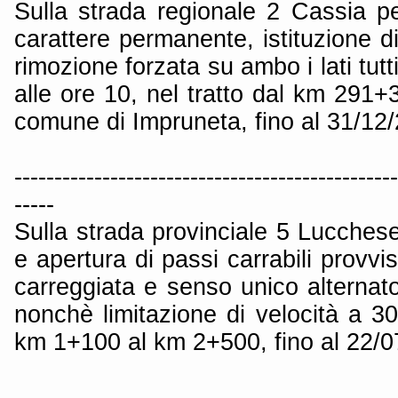
Sulla strada regionale 2 Cassia pe
carattere permanente, istituzione di
rimozione forzata su ambo i lati tutt
alle ore 10, nel tratto dal km 291
comune di Impruneta, fino al 31/12
------------------------------------------------
-----
Sulla strada provinciale 5 Lucchese
e apertura di passi carrabili provvis
carreggiata e senso unico alternat
nonchè limitazione di velocità a 30
km 1+100 al km 2+500, fino al 22/0
------------------------------------------------