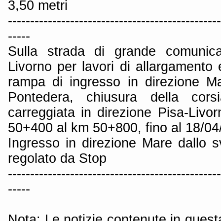
3,50 metri
------------------------------------------------
-----
Sulla strada di grande comunica
Livorno per lavori di allargamento
rampa di ingresso in direzione Ma
Pontedera, chiusura della cors
carreggiata in direzione Pisa-Livor
50+400 al km 50+800, fino al 18/04
Ingresso in direzione Mare dallo s
regolato da Stop
------------------------------------------------
-----
Nota: Le notizie contenute in quest