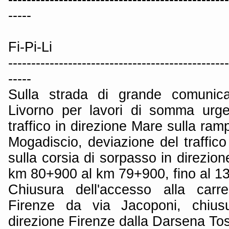
-----
Fi-Pi-Li
------------------------------------------------
-----
Sulla strada di grande comunica
Livorno per lavori di somma urge
traffico in direzione Mare sulla ram
Mogadiscio, deviazione del traffico
sulla corsia di sorpasso in direzion
km 80+900 al km 79+900, fino al 1
Chiusura dell'accesso alla carre
Firenze da via Jacoponi, chius
direzione Firenze dalla Darsena To