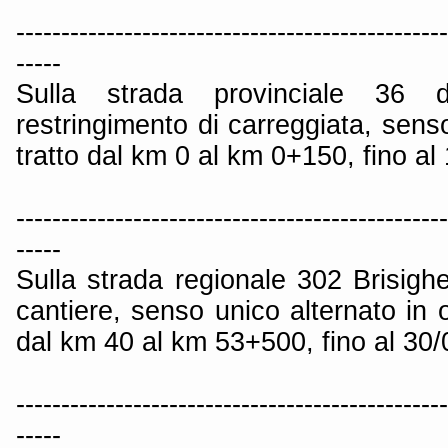
------------------------------------------------
-----
Sulla strada provinciale 36 
restringimento di carreggiata, senso
tratto dal km 0 al km 0+150, fino al
------------------------------------------------
-----
Sulla strada regionale 302 Brisigh
cantiere, senso unico alternato in o
dal km 40 al km 53+500, fino al 30
------------------------------------------------
-----