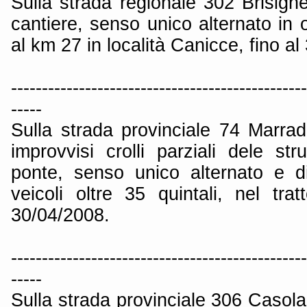
Sulla strada regionale 302 Brisigh
cantiere, senso unico alternato in o
al km 27 in località Canicce, fino a
------------------------------------------------
-----
Sulla strada provinciale 74 Marra
improvvisi crolli parziali dele str
ponte, senso unico alternato e div
veicoli oltre 35 quintali, nel tra
30/04/2008.
------------------------------------------------
-----
Sulla strada provinciale 306 Casola