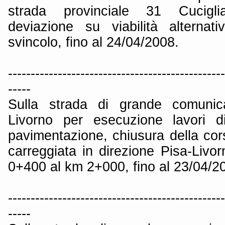
strada provinciale 31 Cucigli
deviazione su viabilità alternati
svincolo, fino al 24/04/2008.
------------------------------------------------
-----
Sulla strada di grande comunica
Livorno per esecuzione lavori d
pavimentazione, chiusura della cor
carreggiata in direzione Pisa-Livor
0+400 al km 2+000, fino al 23/04/2
------------------------------------------------
-----