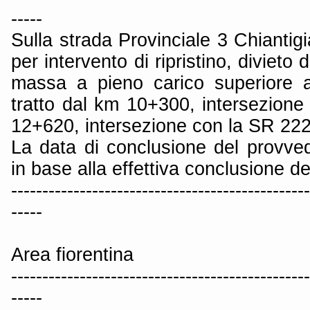
-----
Sulla strada Provinciale 3 Chiantig
per intervento di ripristino, divieto d
massa a pieno carico superiore a
tratto dal km 10+300, intersezione
12+620, intersezione con la SR 222,
La data di conclusione del provved
in base alla effettiva conclusione de
------------------------------------------------
-----
Area fiorentina
------------------------------------------------
-----