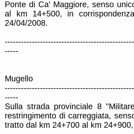
Ponte di Ca' Maggiore, senso unico 
al km 14+500, in corrispondenza
24/04/2008.
------------------------------------------------
-----
Mugello
------------------------------------------------
-----
Sulla strada provinciale 8 "Milita
restringimento di carreggiata, senso
tratto dal km 24+700 al km 24+900, 