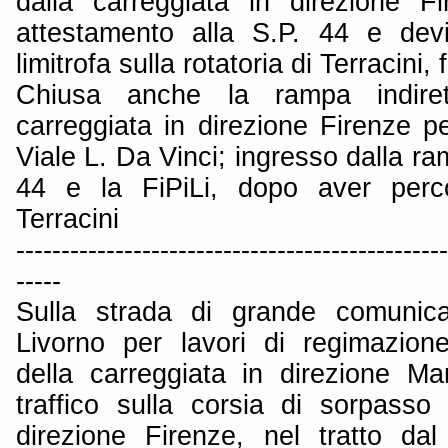
dalla carreggiata in direzione Fi
attestamento alla S.P. 44 e dev
limitrofa sulla rotatoria di Terracini,
Chiusa anche la rampa indiret
carreggiata in direzione Firenze p
Viale L. Da Vinci; ingresso dalla ram
44 e la FiPiLi, dopo aver perco
Terracini
------------------------------------------------
-----
Sulla strada di grande comunica
Livorno per lavori di regimazione
della carreggiata in direzione M
traffico sulla corsia di sorpasso 
direzione Firenze, nel tratto d