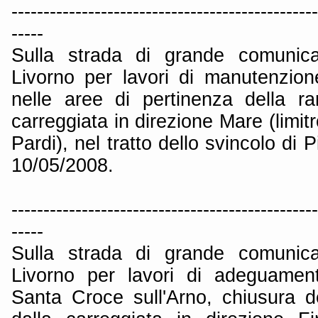
------------------------------------------------
-----
Sulla strada di grande comunica
Livorno per lavori di manutenzione
nelle aree di pertinenza della r
carreggiata in direzione Mare (limit
Pardi), nel tratto dello svincolo di 
10/05/2008.
------------------------------------------------
-----
Sulla strada di grande comunica
Livorno per lavori di adeguament
Santa Croce sull'Arno, chiusura d