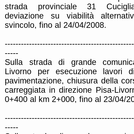
strada provinciale 31 Cucigli
deviazione su viabilità alternati
svincolo, fino al 24/04/2008.
------------------------------------------------
-----
Sulla strada di grande comunica
Livorno per esecuzione lavori d
pavimentazione, chiusura della cor
carreggiata in direzione Pisa-Livor
0+400 al km 2+000, fino al 23/04/2
------------------------------------------------
-----