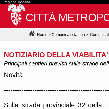
Regione Toscana
CITTÀ METROPO
Home
>
Comunicati stampa
>
Comunicat
NOTIZIARIO DELLA VIABILITA'
Principali cantieri previsti sulle strade de
Novità
------------------------------------------------
-----
Sulla strada provinciale 32 della F