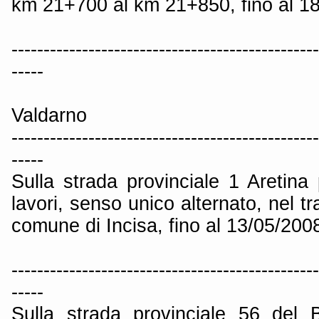
km 21+700 al km 21+850, fino al 1
------------------------------------------------
-----
Valdarno
------------------------------------------------
-----
Sulla strada provinciale 1 Aretin
lavori, senso unico alternato, nel t
comune di Incisa, fino al 13/05/200
------------------------------------------------
-----
Sulla strada provinciale 56 del 