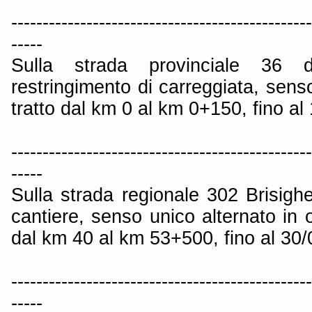
------------------------------------------------
-----
Sulla strada provinciale 36 
restringimento di carreggiata, senso
tratto dal km 0 al km 0+150, fino al
------------------------------------------------
-----
Sulla strada regionale 302 Brisigh
cantiere, senso unico alternato in o
dal km 40 al km 53+500, fino al 30
------------------------------------------------
-----