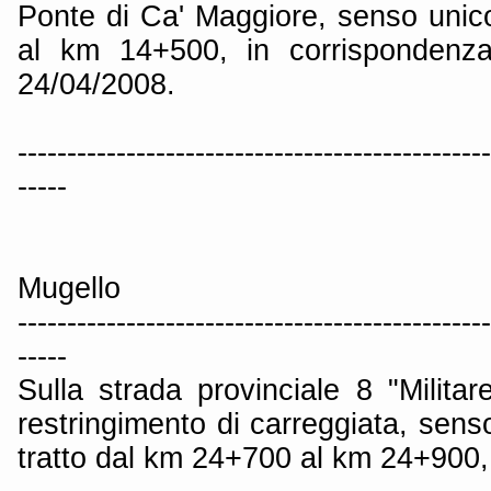
Ponte di Ca' Maggiore, senso unico 
al km 14+500, in corrispondenza
24/04/2008.
------------------------------------------------
-----
Mugello
------------------------------------------------
-----
Sulla strada provinciale 8 "Milita
restringimento di carreggiata, senso
tratto dal km 24+700 al km 24+900, 