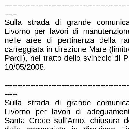
------------------------------------------------
-----
Sulla strada di grande comunica
Livorno per lavori di manutenzione
nelle aree di pertinenza della r
carreggiata in direzione Mare (limit
Pardi), nel tratto dello svincolo di 
10/05/2008.
------------------------------------------------
-----
Sulla strada di grande comunica
Livorno per lavori di adeguament
Santa Croce sull'Arno, chiusura d