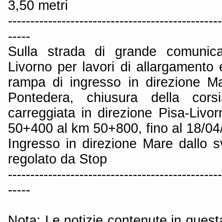
3,50 metri
------------------------------------------------
-----
Sulla strada di grande comunica
Livorno per lavori di allargamento
rampa di ingresso in direzione Ma
Pontedera, chiusura della cors
carreggiata in direzione Pisa-Livor
50+400 al km 50+800, fino al 18/04
Ingresso in direzione Mare dallo s
regolato da Stop
------------------------------------------------
-----
Nota: Le notizie contenute in quest