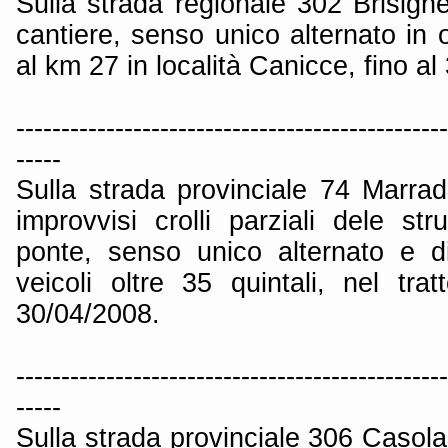
Sulla strada regionale 302 Brisigh
cantiere, senso unico alternato in o
al km 27 in località Canicce, fino a
------------------------------------------------
-----
Sulla strada provinciale 74 Marra
improvvisi crolli parziali dele str
ponte, senso unico alternato e div
veicoli oltre 35 quintali, nel tra
30/04/2008.
------------------------------------------------
-----
Sulla strada provinciale 306 Casola