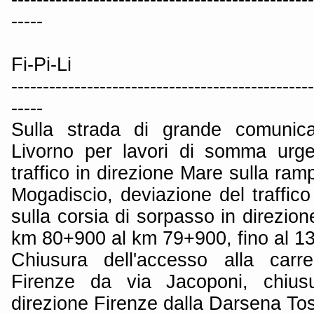
-----
Fi-Pi-Li
------------------------------------------------
-----
Sulla strada di grande comunica
Livorno per lavori di somma urge
traffico in direzione Mare sulla ram
Mogadiscio, deviazione del traffico
sulla corsia di sorpasso in direzion
km 80+900 al km 79+900, fino al 1
Chiusura dell'accesso alla carre
Firenze da via Jacoponi, chius
direzione Firenze dalla Darsena To