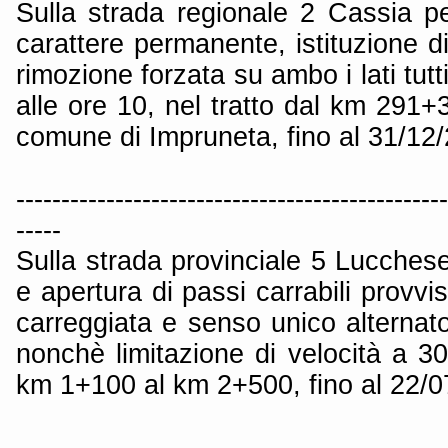
Sulla strada regionale 2 Cassia pe
carattere permanente, istituzione di
rimozione forzata su ambo i lati tutt
alle ore 10, nel tratto dal km 291
comune di Impruneta, fino al 31/12
------------------------------------------------
-----
Sulla strada provinciale 5 Lucchese
e apertura di passi carrabili provvis
carreggiata e senso unico alternat
nonchè limitazione di velocità a 30
km 1+100 al km 2+500, fino al 22/0
------------------------------------------------