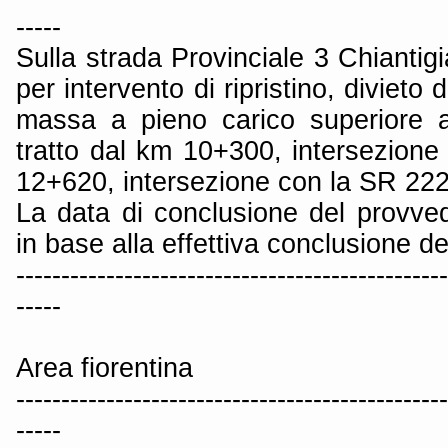
-----
Sulla strada Provinciale 3 Chiantig
per intervento di ripristino, divieto d
massa a pieno carico superiore a
tratto dal km 10+300, intersezione
12+620, intersezione con la SR 222,
La data di conclusione del provved
in base alla effettiva conclusione de
------------------------------------------------
-----
Area fiorentina
------------------------------------------------
-----