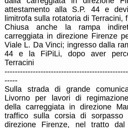
dalla carreggiata in direzione Fi
attestamento alla S.P. 44 e dev
limitrofa sulla rotatoria di Terracini,
Chiusa anche la rampa indiret
carreggiata in direzione Firenze p
Viale L. Da Vinci; ingresso dalla ram
44 e la FiPiLi, dopo aver perco
Terracini
------------------------------------------------
-----
Sulla strada di grande comunica
Livorno per lavori di regimazione
della carreggiata in direzione M
traffico sulla corsia di sorpasso 
direzione Firenze, nel tratto d