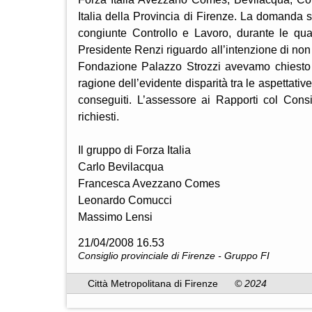
Italia della Provincia di Firenze. La domanda s
congiunte Controllo e Lavoro, durante le qual
Presidente Renzi riguardo all’intenzione di non 
Fondazione Palazzo Strozzi avevamo chiesto d
ragione dell’evidente disparità tra le aspettati
conseguiti. L’assessore ai Rapporti col Consig
richiesti.
Il gruppo di Forza Italia
Carlo Bevilacqua
Francesca Avezzano Comes
Leonardo Comucci
Massimo Lensi
21/04/2008 16.53
Consiglio provinciale di Firenze - Gruppo FI
Città Metropolitana di Firenze
© 2024