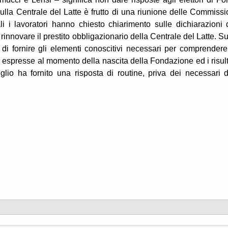
ulla Centrale del Latte è frutto di una riunione delle Commissi
i i lavoratori hanno chiesto chiarimento sulle dichiarazioni 
rinnovare il prestito obbligazionario della Centrale del Latte. Su
i fornire gli elementi conoscitivi necessari per comprendere
ve espresse al momento della nascita della Fondazione ed i risult
lio ha fornito una risposta di routine, priva dei necessari d