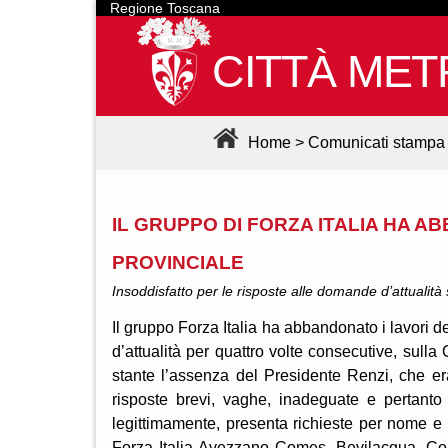
Regione Toscana
CITTÀ MET
Home
>
Comunicati stampa
IL GRUPPO DI FORZA ITALIA HA A
PROVINCIALE
Insoddisfatto per le risposte alle domande d’attualit
Il gruppo Forza Italia ha abbandonato i lavori 
d’attualità per quattro volte consecutive, sull
stante l’assenza del Presidente Renzi, che er
risposte brevi, vaghe, inadeguate e pertanto 
legittimamente, presenta richieste per nome e p
Forza Italia Avezzano Comes, Bevilacqua, Comu