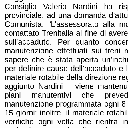
Consiglio Valerio Nardini ha ris
provinciale, ad una domanda d’attu
Comunista. “L’assessorato alla mob
contattato Trenitalia al fine di aver
sull’accaduto. Per quanto concer
manutenzione effettuati sui treni re
sapere che è stata aperta un’inchi
per definire cause dell’accaduto e le
materiale rotabile della direzione r
aggiunto Nardini – viene mantenu
piani manutentivi che preved
manutenzione programmata ogni 8 mi
15 giorni; inoltre, il materiale rota
verifiche ogni volta che rientra i