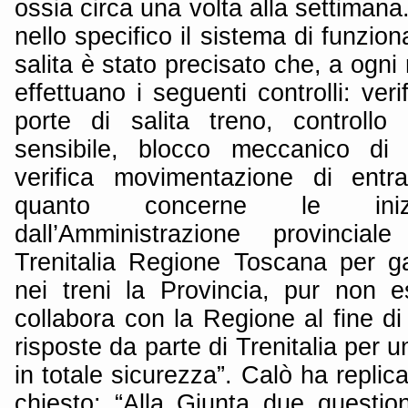
ossia circa una volta alla settimana
nello specifico il sistema di funzio
salita è stato precisato che, a ogni 
effettuano i seguenti controlli: ver
porte di salita treno, controllo
sensibile, blocco meccanico di 
verifica movimentazione di entr
quanto concerne le inizia
dall’Amministrazione provincial
Trenitalia Regione Toscana per ga
nei treni la Provincia, pur non 
collabora con la Regione al fine di
risposte da parte di Trenitalia per u
in totale sicurezza”. Calò ha replic
chiesto: “Alla Giunta due questio