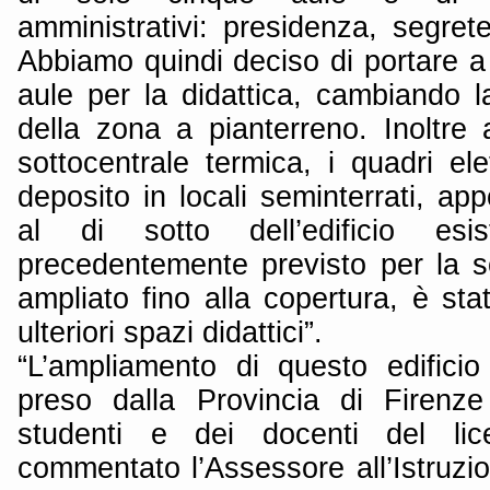
amministrativi: presidenza, segrete
Abbiamo quindi deciso di portare a 
aule per la didattica, cambiando l
della zona a pianterreno. Inoltre
sottocentrale termica, i quadri el
deposito in locali seminterrati, app
al di sotto dell’edificio esi
precedentemente previsto per la so
ampliato fino alla copertura, è stat
ulteriori spazi didattici”.
“L’ampliamento di questo edifici
preso dalla Provincia di Firenze
studenti e dei docenti del li
commentato l’Assessore all’Istruzi