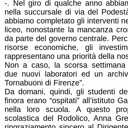
-. Nel giro di qualche anno abbiam
nella succursale di via del Podest
abbiamo completato gli interventi ne
liceo, nonostante la mancanza cron
da parte del governo centrale. Perc
risorse economiche, gli investi
rappresentano una priorità della no
Non a caso, la scorsa settimana
due nuovi laboratori ed un archivio 
Tornabuoni di Firenze”.
Da domani, quindi, gli studenti de
finora erano “ospitati” all’istituto G
nella loro scuola. A questo prop
scolastica del Rodolico, Anna Gr
ringraziamento sincero al Dirigente