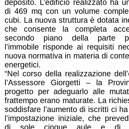
deposito. L’edificio realizzato ha u
di 469 mq con un volume comples
cubi. La nuova struttura è dotata in
che consente la completa acces
secondo piano della parte pre
l’immobile risponde ai requisiti ne
nuova normativa in materia di cont
energetici.
“Nel corso della realizzazione del
l’Assessore Giorgetti – la Provi
progetto per adeguarlo alle muta
frattempo erano maturate. La richie
soddisfare l’aumento di iscritti ci 
l’impostazione iniziale, che preve
di sole cinque aule e di n