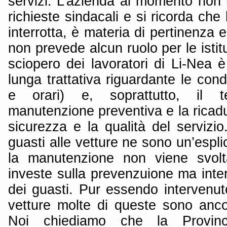
servizi. L’azienda al momento non ri
richieste sindacali e si ricorda che 
interrotta, è materia di pertinenza e
non prevede alcun ruolo per le istit
sciopero dei lavoratori di Li-Nea
lunga trattativa riguardante le condi
e orari) e, soprattutto, il 
manutenzione preventiva e la ricad
sicurezza e la qualità del servizio.
guasti alle vetture ne sono un’espl
la manutenzione non viene svolt
investe sulla prevenzuione ma inte
dei guasti. Pur essendo intervenut
vetture molte di queste sono anc
Noi chiediamo che la Provinci