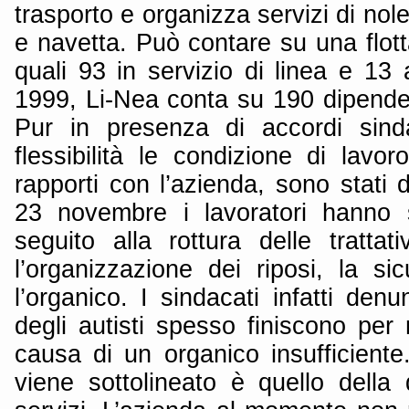
trasporto e organizza servizi di nole
e navetta. Può contare su una flot
quali 93 in servizio di linea e 13
1999, Li-Nea conta su 190 dipendent
Pur in presenza di accordi sinda
flessibilità le condizione di lavor
rapporti con l’azienda, sono stati d
23 novembre i lavoratori hanno 
seguito alla rottura delle trattat
l’organizzazione dei riposi, la s
l’organico. I sindacati infatti den
degli autisti spesso finiscono per
causa di un organico insufficiente
viene sottolineato è quello della d