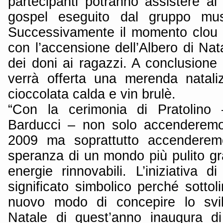
partecipanti potranno assistere al
gospel eseguito dal gruppo musi
Successivamente il momento clou 
con l’accensione dell’Albero di Nata
dei doni ai ragazzi. A conclusione
verrà offerta una merenda natali
cioccolata calda e vin brulè.
“Con la cerimonia di Pratolino
Barducci – non solo accenderemo 
2009 ma soprattutto accenderem
speranza di un mondo più pulito gra
energie rinnovabili. L’iniziativa
significato simbolico perché sottol
nuovo modo di concepire lo svilu
Natale di quest’anno inaugura di