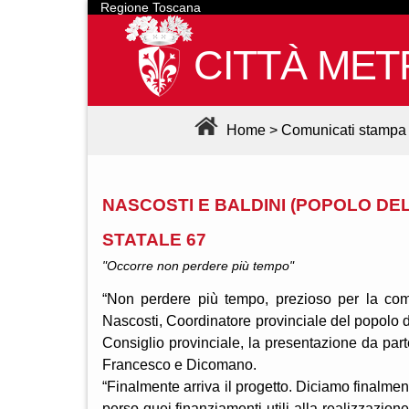
Regione Toscana
CITTÀ MET
Home
>
Comunicati stampa
NASCOSTI E BALDINI (POPOLO DE
STATALE 67
"Occorre non perdere più tempo"
“Non perdere più tempo, prezioso per la com
Nascosti, Coordinatore provinciale del popolo 
Consiglio provinciale, la presentazione da part
Francesco e Dicomano.
“Finalmente arriva il progetto. Diciamo finalme
perso quei finanziamenti utili alla realizzazio