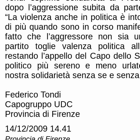
dopo l’aggressione subita da parte
“La violenza anche in politica è into
di più quando sono in corso manifes
fatto che l’aggressore non sia u
partito toglie valenza politica al
restando l’appello del Capo dello 
politico più sereno e meno urlat
nostra solidarietà senza se e senza
Federico Tondi
Capogruppo UDC
Provincia di Firenze
14/12/2009 14.41
Provincia di Firenze