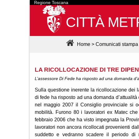
Regione Toscana
CITTÀ MET
Home
>
Comunicati stampa
LA RICOLLOCAZIONE DI TRE DIPE
L’assessore Di Fede ha risposto ad una domanda d’a
Sulla questione inerente la ricollocazione dei 
di fede ha risposto ad una domanda d’attualità
nel maggio 2007 il Consiglio provinciale si oc
mobilità. Furono 80 i lavoratori ex Matec che 
febbraio 2006 che ha visto impegnata la Provin
lavoratori non ancora ricollocati provenienti d
suddetto e vedranno scadere il periodo di 