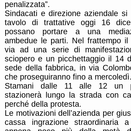
penalizzata”.
Sindacati e direzione aziendale si
tavolo di trattative oggi 16 di
possano portare a una mediaz
ambedue le parti. Nel frattempo il
via ad una serie di manifestazio
sciopero e un picchettaggio il 14 
sede della fabbrica, in via Colom
che proseguiranno fino a mercoledì
Stamani dalle 11 alle 12 un p
stazionerà lungo la strada con cart
perché della protesta.
Le motivazioni dell’azienda per giust
cassa ingrazione straordinaria 