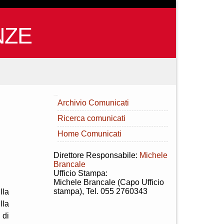
NZE
INDICE
Archivio Comunicati
Ricerca comunicati
Home Comunicati
Direttore Responsabile:
Michele
Brancale
Ufficio Stampa:
Michele Brancale (Capo Ufficio
stampa), Tel. 055 2760343
lla
lla
 di