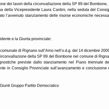
ione dei lavori della circonvallazione della SP 89 del Bombone,
na della Vicepresidente Laura Cantini, nella seduta del Consig
ato l’avvenuto stanziamento delle risorse economiche necessa
sidente e la Giunta provinciale:
 comunale di Rignano sull’Arno nell’o.d.g. del 14 dicembre 2009
a circonvallazione della SP 89 del Bombone nel comune di Rign
gnostiche previste dallo stanziamento nel Piano triennale de
ente in Consiglio Provinciale sull’avanzamento e conclusione 
o Giunti Gruppo Partito Democratico