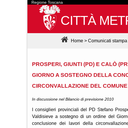
Regione Toscana
CITTÀ MET
Home
>
Comunicati stampa
PROSPERI, GIUNTI (PD) E CALÒ (
GIORNO A SOSTEGNO DELLA CONC
CIRCONVALLAZIONE DEL COMUNE 
In discussione nel Bilancio di previsione 2010
I consiglieri provinciali del PD Stefano Pro
Valdisieve a sostegno di un ordine del Gior
conclusione dei lavori della circonvallaz