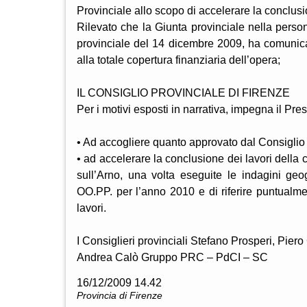
Provinciale allo scopo di accelerare la conclus
Rilevato che la Giunta provinciale nella perso
provinciale del 14 dicembre 2009, ha comunic
alla totale copertura finanziaria dell’opera;
IL CONSIGLIO PROVINCIALE DI FIRENZE
Per i motivi esposti in narrativa, impegna il Pre
• Ad accogliere quanto approvato dal Consiglio
• ad accelerare la conclusione dei lavori dell
sull’Arno, una volta eseguite le indagini geo
OO.PP. per l’anno 2010 e di riferire puntualm
lavori.
I Consiglieri provinciali Stefano Prosperi, Pier
Andrea Calò Gruppo PRC – PdCI – SC
16/12/2009 14.42
Provincia di Firenze