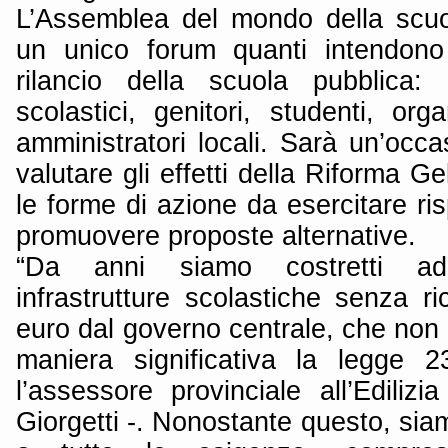
L’Assemblea del mondo della scuol
un unico forum quanti intendono
rilancio della scuola pubblica: i
scolastici, genitori, studenti, orga
amministratori locali. Sarà un’occ
valutare gli effetti della Riforma Ge
le forme di azione da esercitare ri
promuovere proposte alternative.
“Da anni siamo costretti ad 
infrastrutture scolastiche senza
euro dal governo centrale, che non h
maniera significativa la legge 
l’assessore provinciale all’Edilizi
Giorgetti -. Nonostante questo, siamo