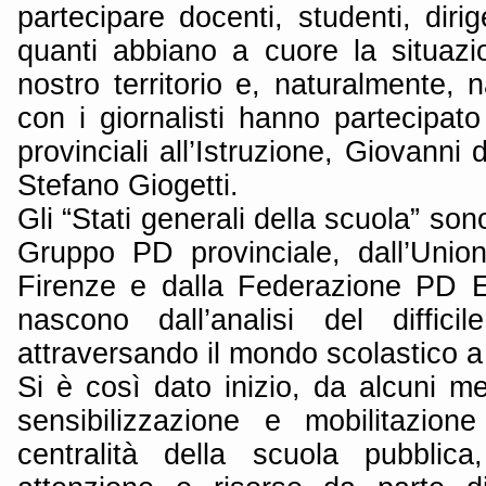
partecipare docenti, studenti, dirige
quanti abbiano a cuore la situazi
nostro territorio e, naturalmente, n
con i giornalisti hanno partecipat
provinciali all’Istruzione, Giovanni d
Stefano Giogetti.
Gli “Stati generali della scuola” son
Gruppo PD provinciale, dall’Unio
Firenze e dalla Federazione PD 
nascono dall’analisi del diffic
attraversando il mondo scolastico a 
Si è così dato inizio, da alcuni m
sensibilizzazione e mobilitazion
centralità della scuola pubblic