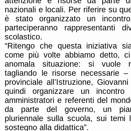
attenzione e risorse da parte di 
nazionali e locali. Per riferire su que
è stato organizzato un incontro
parteciperanno rappresentanti d
scolastico.
“Ritengo che questa iniziativa s
come più volte abbiamo detto, ci
anomala situazione: si vuole r
tagliando le risorse necessarie –
provinciale all’Istruzione, Giovanni
quindi organizzare un incontro
amministratori e referenti del mon
da parte del governo, un pian
pluriennale sulla scuola, sui temi le
sostegno alla didattica”.