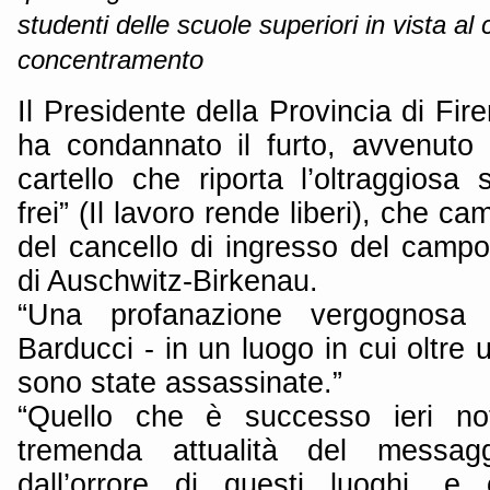
studenti delle scuole superiori in vista al
concentramento
Il Presidente della Provincia di Fi
ha condannato il furto, avvenuto 
cartello che riporta l’oltraggiosa 
frei” (Il lavoro rende liberi), che c
del cancello di ingresso del campo
di Auschwitz-Birkenau.
“Una profanazione vergognos
Barducci - in un luogo in cui oltre 
sono state assassinate.”
“Quello che è successo ieri not
tremenda attualità del messag
dall’orrore di questi luoghi, 