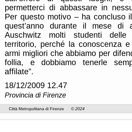
permetterci di abbassare in ness
Per questo motivo – ha concluso i
quest’anno durante il mese di a
Auschwitz molti studenti delle
territorio, perché la conoscenza 
armi migliori che abbiamo per difend
follia, e dobbiamo tenerle semp
affilate”.
18/12/2009 12.47
Provincia di Firenze
Città Metropolitana di Firenze
© 2024