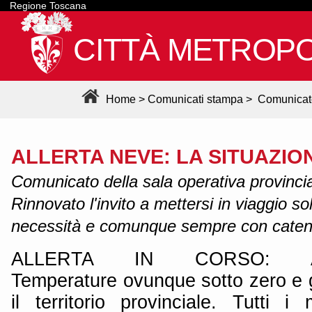
Regione Toscana
CITTÀ METROPO
Home
>
Comunicati stampa
>
Comunicat
ALLERTA NEVE: LA SITUAZIO
Comunicato della sala operativa provincial
Rinnovato l'invito a mettersi in viaggio sol
necessità e comunque sempre con caten
ALLERTA IN CORSO: AG
Temperature ovunque sotto zero e ge
il territorio provinciale. Tutti i