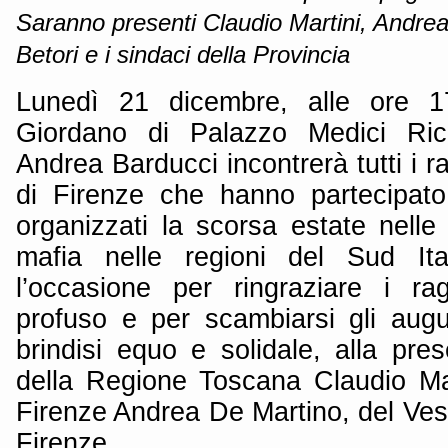
Saranno presenti Claudio Martini, Andre
Betori e i sindaci della Provincia
Lunedì 21 dicembre, alle ore 1
Giordano di Palazzo Medici Ricc
Andrea Barducci incontrerà tutti i r
di Firenze che hanno partecipato
organizzati la scorsa estate nelle 
mafia nelle regioni del Sud Ital
l’occasione per ringraziare i ra
profuso e per scambiarsi gli aug
brindisi equo e solidale, alla pre
della Regione Toscana Claudio Mart
Firenze Andrea De Martino, del Ves
Firenze