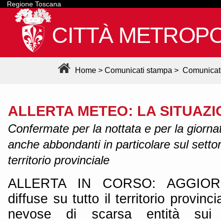
Regione Toscana
CITTÀ METROPO
Home
>
Comunicati stampa
>
Comunicat
ALLERTA METEO: LA SITUAZIO
Confermate per la nottata e per la giorn
anche abbondanti in particolare sul setto
territorio provinciale
ALLERTA IN CORSO: AGGIOR
diffuse su tutto il territorio provinc
nevose di scarsa entità sui p