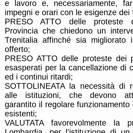
e lavoro e, necessariamente, far
impegni e orari con le esigenze dei f
PRESO ATTO delle proteste de
Provincia che chiedono un interve
Trenitalia affinché sia migliorato i
offerto;
PRESO ATTO delle proteste dei pe
esasperati per la cancellazione di
ed i continui ritardi;
SOTTOLINEATA la necessità di rec
alle istituzioni, che devono att
garantito il regolare funzionamento d
esistenti;
VALUTATA favorevolmente la pr
Lombardia, per l’istituzione di u