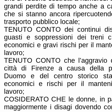
grandi perdite di tempo anche a ca
che si stanno ancora ripercuotendo
trasporto pubblico locale;
TENUTO CONTO dei continui disag
guasti e soppressioni dei treni 
economici e gravi rischi per il mant
lavoro;
TENUTO CONTO che l’aggravio di t
città di Firenze a causa della p
Duomo e del centro storico st
economici e rischi per il manten
lavoro;
COSIDERATO CHE le donne, in par
maggiormente i disagi dovendo conc