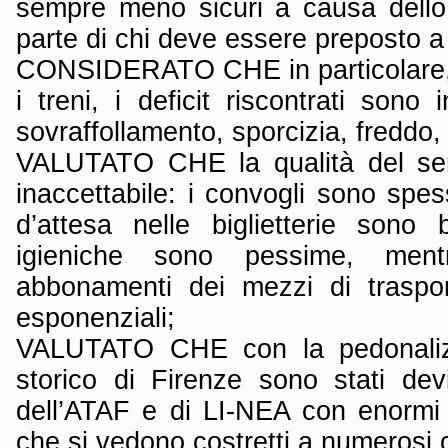
sempre meno sicuri a causa dello
parte di chi deve essere preposto 
CONSIDERATO CHE in particolare, 
i treni, i deficit riscontrati sono 
sovraffollamento, sporcizia, freddo,
VALUTATO CHE la qualità del serv
inaccettabile: i convogli sono spess
d’attesa nelle biglietterie sono b
igieniche sono pessime, ment
abbonamenti dei mezzi di traspo
esponenziali;
VALUTATO CHE con la pedonaliz
storico di Firenze sono stati devi
dell’ATAF e di LI-NEA con enormi d
che si vedono costretti a numerosi