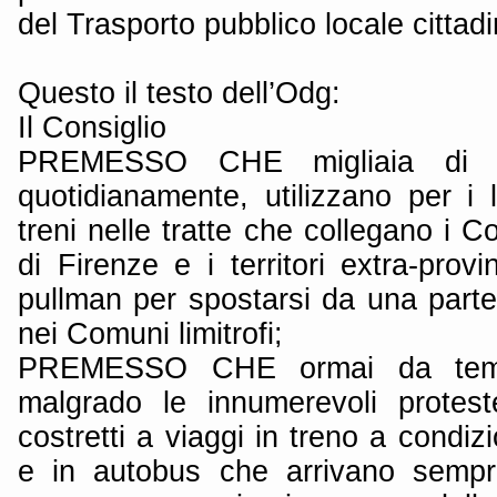
del Trasporto pubblico locale cittadi
Questo il testo dell’Odg:
Il Consiglio
PREMESSO CHE migliaia di pend
quotidianamente, utilizzano per i 
treni nelle tratte che collegano i C
di Firenze e i territori extra-prov
pullman per spostarsi da una parte a
nei Comuni limitrofi;
PREMESSO CHE ormai da temp
malgrado le innumerevoli protest
costretti a viaggi in treno a condizi
e in autobus che arrivano sempr