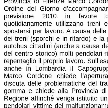
Provincia di Firenze Marco Cordo
Ordine del Giorno d’accompagnam
previsione 2010 in favore d
quotidianamente utilizzano treni 
spostarsi per lavoro. A causa delle 
dei treni (sporchi e in ritardo) e la
autobus cittadini (anche a causa d
del centro storico) molti pendolari 
repentaglio il proprio lavoro. Sull’e
anche in Lombardia il Capogrup
Marco Cordone chiede l’apertur
discuta delle problematiche del tr
gomma e chiede alla Provincia di
Regione affinché venga istituito un 
pendolari vittime del malfunzionam