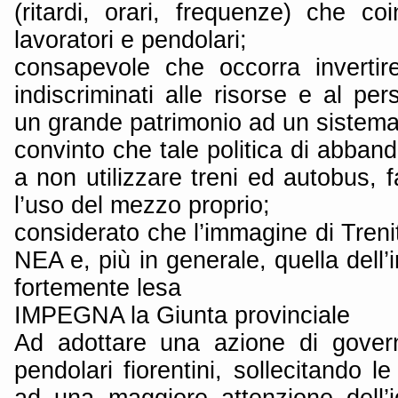
(ritardi, orari, frequenze) che co
lavoratori e pendolari;
consapevole che occorra invertire
indiscriminati alle risorse e al pe
un grande patrimonio ad un sistema
convinto che tale politica di abband
a non utilizzare treni ed autobus, f
l’uso del mezzo proprio;
considerato che l’immagine di Trenit
NEA e, più in generale, quella dell
fortemente lesa
IMPEGNA la Giunta provinciale
Ad adottare una azione di govern
pendolari fiorentini, sollecitando l
ad una maggiore attenzione dell’