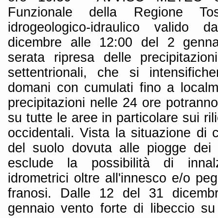
Funzionale della Regione To
idrogeologico-idraulico valido 
dicembre alle 12:00 del 2 genna
serata ripresa delle precipitazion
settentrionali, che si intensific
domani con cumulati fino a local
precipitazioni nelle 24 ore potranno
su tutte le aree in particolare sui ri
occidentali. Vista la situazione di
del suolo dovuta alle piogge dei 
esclude la possibilità di innal
idrometrici oltre all'innesco e/o pe
franosi. Dalle 12 del 31 dicemb
gennaio vento forte di libeccio su