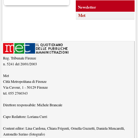
Newsletter
Met
Reg. Tribunale Firenze
n. 5241 del 20/01/2003
Met
Città Metropolitana di Firenze
Via Cavour, 1
-
50129
Firenze
tel.
055 2760343
Direttore responsabile:
Michele Brancale
Capo Redattore:
Loriana Curri
Content editor:
Lina Cardona
,
Chiara Frigenti
,
Ornella Guzzetti
,
Daniela Mencarelli
,
Antonello Serino (fotografo)