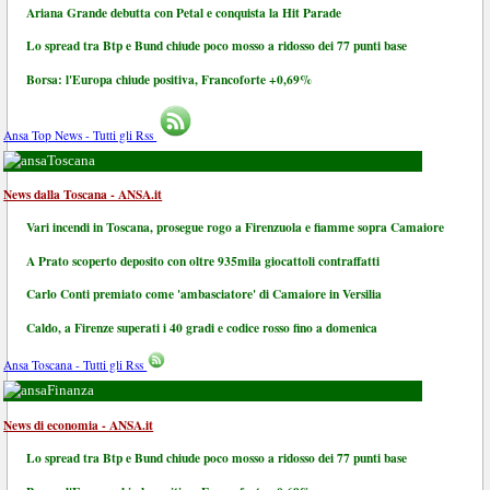
Ariana Grande debutta con Petal e conquista la Hit Parade
Lo spread tra Btp e Bund chiude poco mosso a ridosso dei 77 punti base
Borsa: l'Europa chiude positiva, Francoforte +0,69%
Ansa Top News - Tutti gli Rss
Toscana
News dalla Toscana - ANSA.it
Vari incendi in Toscana, prosegue rogo a Firenzuola e fiamme sopra Camaiore
A Prato scoperto deposito con oltre 935mila giocattoli contraffatti
Carlo Conti premiato come 'ambasciatore' di Camaiore in Versilia
Caldo, a Firenze superati i 40 gradi e codice rosso fino a domenica
Ansa Toscana - Tutti gli Rss
Finanza
News di economia - ANSA.it
Lo spread tra Btp e Bund chiude poco mosso a ridosso dei 77 punti base