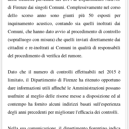
di Firenze dai singoli Comuni. Complessivamente nel corso
dello scorso anno sono giunti più 50 esposti per
inquinamento acustico, contando sia quelli inoltrati dai
Comuni, che hanno dato avvio al procedimento di controllo
(sopralluogo con misura) che quelli inviati direttamente dai
cittadini e re-inoltrati ai Comuni in qualità di responsabili
del procedimento di verifica del rumore.
Dato che il numero di controlli effettuabili nel 2015 è
limitato, il Dipartimento di Firenze ha ritenuto opportuno
dare informazioni utili affinché le Amministrazioni possano
usufruire al meglio delle risorse messe a disposizione ed al
contempo ha fornito alcuni indirizzi basati sull'esperienza
degli anni precedenti per migliorare l'efficacia dei controlli.
Nella sua comunicazione, il dipartimento fiorentino indica