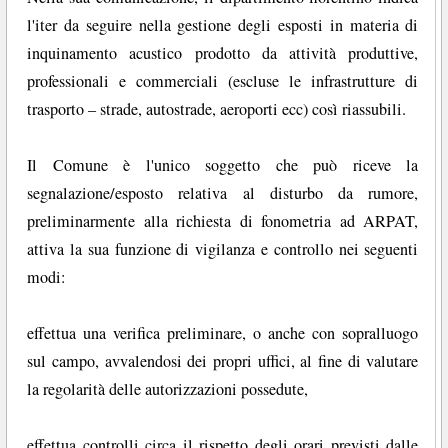
l'iter da seguire nella gestione degli esposti in materia di
inquinamento acustico prodotto da attività produttive,
professionali e commerciali (escluse le infrastrutture di
trasporto – strade, autostrade, aeroporti ecc) così riassubili.
Il Comune è l'unico soggetto che può riceve la
segnalazione/esposto relativa al disturbo da rumore,
preliminarmente alla richiesta di fonometria ad ARPAT,
attiva la sua funzione di vigilanza e controllo nei seguenti
modi:
effettua una verifica preliminare, o anche con sopralluogo
sul campo, avvalendosi dei propri uffici, al fine di valutare
la regolarità delle autorizzazioni possedute,
effettua controlli circa il rispetto degli orari previsti dalle