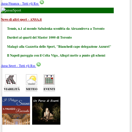
Ansa Finanza - Tutti gli Rss
Sport
News di altri sport - ANSA.it
Tennis, n.1 al mondo Sabalenka sconfitta da Alexandrova a Toronto
Darderi ai quarti del Master 1000 di Toronto
Malagò alla Gazzetta dello Sport, "Bianchedi capo delegazione Azzurri"
Il Napoli pareggia con il Celta Vigo, Allegri mette a punto gli schemi
Ansa Sport - Tutti gli Rss
VIABILITÀ
METEO
EVENTI