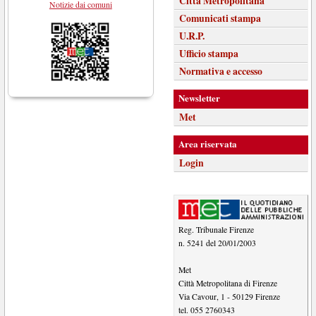
Città Metropolitana
Notizie dai comuni
Comunicati stampa
U.R.P.
Ufficio stampa
Normativa e accesso
Newsletter
Met
Area riservata
Login
Reg. Tribunale Firenze
n. 5241 del 20/01/2003
Met
Città Metropolitana di Firenze
Via Cavour, 1
-
50129
Firenze
tel.
055 2760343