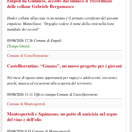
Empoli da Guinness, accolto dal sindaco il 'recordman'
delle collane Gabriele Bergamasco
Dodici collane allacciate in un minuto è il primato certificato del giovane
empolese. Mantellassi: "Orgoglio vedere il nome della città nella lista
mondiale dei record"
Comune di Empoli
05/08/2026 17.26
[Tempo libero]
Comune di Castelfiorentino
Castelfiorentino: “Gnamo”, un nuovo progetto per i giovani
Nel mese di agosto tante opportunità per ragazzi e adolescenti, tra tornei,
giochi, musica ed escursioni alla scoperta del territorio.
Ufficio stampa Comune di Castelfiorentino
05/08/2026 11.11
Comune di Montespertoli
Montespertoli e Squinzano, un patto di amicizia nel segno
del vino e dell'olio
Comune di Montespertoli
05/08/2026 9.33