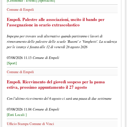
[Cerimonie - Eventi]
[Spettacoli]
Comune di Empoli
Empoli. Palestre alle associazioni, uscito il bando per
l'assegnazione in orario extrascolastico
Impegno per trovare sedi alternative quando partiranno i lavori di
rinnovamento delle palestre delle scuole 'Busoni' e 'Vanghetti'. La scadenza
per le istanze è fissata alle 12 di venerdì 28 agosto 2026
Comune di Empoli
07/08/2026 11.13
[Sport]
Comune di Empoli
Empoli. Ricevimento del giovedì sospeso per la pausa
estiva, prossimo appuntamento il 27 agosto
Con l'ultimo ricevimento del 6 agosto ci sarà una pausa di due settimane
Comune di Empoli
07/08/2026 11.04
[Enti Locali ]
Ufficio Stampa Comune di Vinci