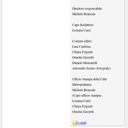
Direttore responsabile:
Michele Brancale
Capo Redattore:
Loriana Curri
Content editor:
Lina Cardona
Chiara Frigenti
Ornella Guzzetti
Daniela Mencarelli
Antonello Serino (fotografo)
Ufficio Stampa della Città
Metropolitana:
Michele Brancale
(Capo ufficio stampa)
Loriana Curri
Chiara Frigenti
Ornella Guzzetti
e-mail