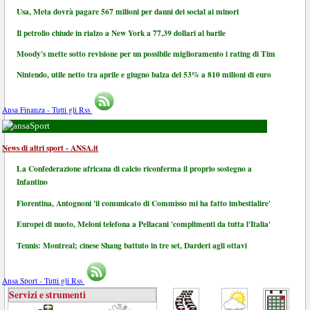
Usa, Meta dovrà pagare 567 milioni per danni dei social ai minori
Il petrolio chiude in rialzo a New York a 77,39 dollari al barile
Moody's mette sotto revisione per un possibile miglioramento i rating di Tim
Nintendo, utile netto tra aprile e giugno balza del 53% a 810 milioni di euro
Ansa Finanza - Tutti gli Rss
Sport
News di altri sport - ANSA.it
La Confederazione africana di calcio riconferma il proprio sostegno a
Infantino
Fiorentina, Antognoni 'il comunicato di Commisso mi ha fatto imbestialire'
Europei di nuoto, Meloni telefona a Pellacani 'complimenti da tutta l'Italia'
Tennis: Montreal; cinese Shang battuto in tre set, Darderi agli ottavi
Ansa Sport - Tutti gli Rss
Servizi e strumenti