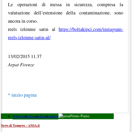
Le operazioni di messa in sicurezza, compresa la
valutazione dell’estensione della contaminazione, sono
ancora in corso.
reels izlenme satin al
https://boltakipci.com/instagram-
reels-izlenme-satin-al/
13/02/2015 11.37
Arpat Firenze
^ inizio pagina
Primo piano
Toscana
Finanza
Sport
Primo Piano
News di Topnews - ANSA.it