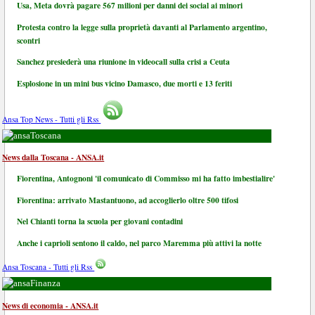
Usa, Meta dovrà pagare 567 milioni per danni dei social ai minori
Protesta contro la legge sulla proprietà davanti al Parlamento argentino,
scontri
Sanchez presiederà una riunione in videocall sulla crisi a Ceuta
Esplosione in un mini bus vicino Damasco, due morti e 13 feriti
Ansa Top News - Tutti gli Rss
Toscana
News dalla Toscana - ANSA.it
Fiorentina, Antognoni 'il comunicato di Commisso mi ha fatto imbestialire'
Fiorentina: arrivato Mastantuono, ad accoglierlo oltre 500 tifosi
Nel Chianti torna la scuola per giovani contadini
Anche i caprioli sentono il caldo, nel parco Maremma più attivi la notte
Ansa Toscana - Tutti gli Rss
Finanza
News di economia - ANSA.it