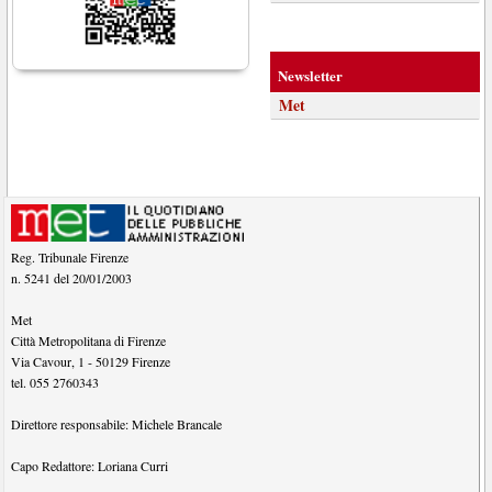
Newsletter
Met
Reg. Tribunale Firenze
n. 5241 del 20/01/2003
Met
Città Metropolitana di Firenze
Via Cavour, 1
-
50129
Firenze
tel.
055 2760343
Direttore responsabile:
Michele Brancale
Capo Redattore:
Loriana Curri