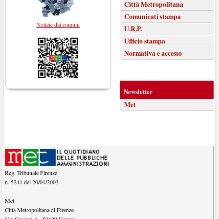
Città Metropolitana
Comunicati stampa
Notizie dai comuni
U.R.P.
Ufficio stampa
Normativa e accesso
Newsletter
Met
Reg. Tribunale Firenze
n. 5241 del 20/01/2003
Met
Città Metropolitana di Firenze
Via Cavour, 1
-
50129
Firenze