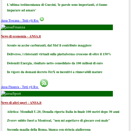
L'ultima testimonianza di Guccini, 'le parole sono importanti, ci fanno
imparare ad amare'
Ansa Toscana - Tutti gli Rss
Finanza
News di economia - ANSA.it
Sconto su accise carburanti, dal Mef il contributo maggiore
Deliveroo, i ristoranti virtuali sulla piattaforma crescono di oltre il 150%
Dolomiti Energia, risultato netto consolidato da 100 milioni di euro
In vigore da domani decreto FerX su incentivi a rinnovabili mature
Ansa Finanza - Tutti gli Rss
Sport
News di altri sport - ANSA.it
Atletica: Mondiali U.20, Doualla riporta Italia in finale 100 metri dopo 30 anni
Zverev subito fuori a Montreal, "non mi aspettavo di giocare così male"
Seconda maglia della Roma, bianca con striscia giallorossa