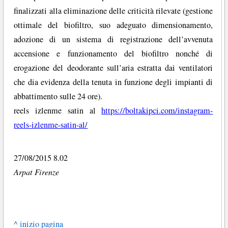
finalizzati alla eliminazione delle criticità rilevate (gestione
ottimale del biofiltro, suo adeguato dimensionamento,
adozione di un sistema di registrazione dell’avvenuta
accensione e funzionamento del biofiltro nonché di
erogazione del deodorante sull’aria estratta dai ventilatori
che dia evidenza della tenuta in funzione degli impianti di
abbattimento sulle 24 ore).
reels izlenme satin al
https://boltakipci.com/instagram-
reels-izlenme-satin-al/
27/08/2015 8.02
Arpat Firenze
^ inizio pagina