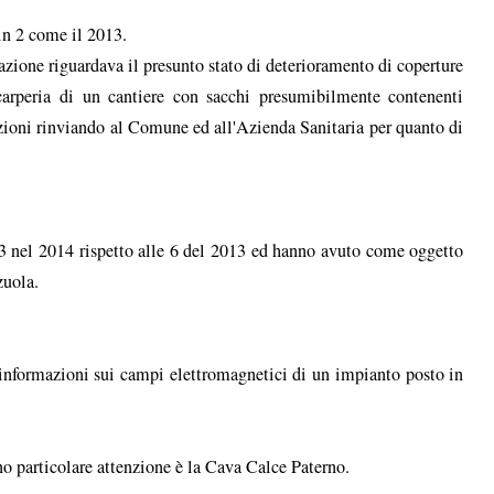
in 2 come il 2013.
ione riguardava il presunto stato di deterioramento di coperture
arperia di un cantiere con sacchi presumibilmente contenenti
azioni rinviando al Comune ed all'Azienda Sanitaria per quanto di
 3 nel 2014 rispetto alle 6 del 2013 ed hanno avuto come oggetto
zuola.
 informazioni sui campi elettromagnetici di un impianto posto in
o particolare attenzione è la Cava Calce Paterno.