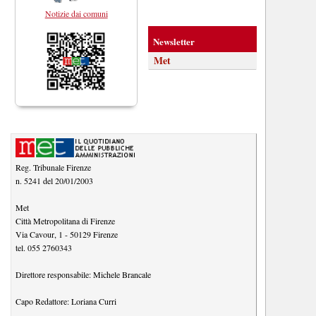
Notizie dai comuni
Newsletter
Met
Reg. Tribunale Firenze
n. 5241 del 20/01/2003
Met
Città Metropolitana di Firenze
Via Cavour, 1
-
50129
Firenze
tel.
055 2760343
Direttore responsabile:
Michele Brancale
Capo Redattore:
Loriana Curri