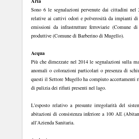
Aria
Sono 6 le segnalazioni pervenute dai cittadini nel
relative ai cattivi odori e polverosità da impianti 
emissioni da infrastrutture ferroviarie (Comune 
produttive (Comune di Barberino di Mugello).
Acqua
Più che dimezzate nel 2014 le segnalazioni sulla mat
anomali o colorazioni particolari o presenza di schiu
questi il Settore Mugello ha compiuto accertamenti ri
di pulizia dei rifiuti presenti nel lago.
L'esposto relativo a presunte irregolarità del sis
abitazioni di consistenza inferiore a 100 AE (Abita
all'Azienda Sanitaria.