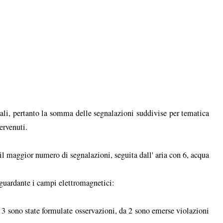
li, pertanto la somma delle segnalazioni suddivise per tematica
ervenuti.
il maggior numero di segnalazioni, seguita dall' aria con 6, acqua
iguardante i campi elettromagnetici:
. 3 sono state formulate osservazioni, da 2 sono emerse violazioni