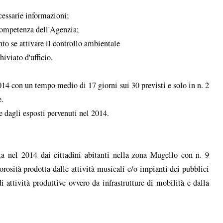
ecessarie informazioni;
i competenza dell'Agenzia;
ento se attivare il controllo ambientale
chiviato d'ufficio.
014 con un tempo medio di 17 giorni sui 30 previsti e solo in n. 2
e.
e dagli esposti pervenuti nel 2014.
ata nel 2014 dai cittadini abitanti nella zona Mugello con n. 9
orosità prodotta dalle attività musicali e/o impianti dei pubblici
i attività produttive ovvero da infrastrutture di mobilità e dalla