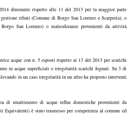
 2014 diminuite rispetto alle 11 del 2013 per la maggior parte
di gestione rifiuti (Comune di Borgo San Lorenzo e Scarperia), o
di Borgo San Lorenzo) o maleodoranze provenienti da attività
rice acque con n. 5 esposti rispetto ai 13 del 2013 per scarichi
me in acque superficiali o irregolarità scarichi fognari. Su 3 di
levando in un caso irregolarità in un altro ha proposto interventi
tema di smaltimento di acque reflue domestiche provenienti da
nti Equivalenti) è stato trasmesso per competenza al comune ed