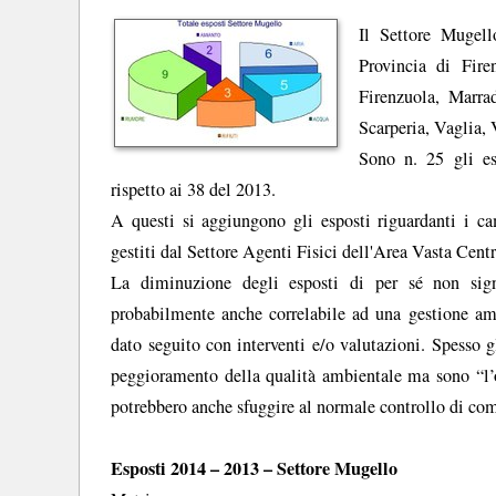
Il Settore Mugel
Provincia di Fir
Firenzuola, Marra
Scarperia, Vaglia, 
Sono n. 25 gli es
rispetto ai 38 del 2013.
A questi si aggiungono gli esposti riguardanti i ca
gestiti dal Settore Agenti Fisici dell'Area Vasta Cent
La diminuzione degli esposti di per sé non sign
probabilmente anche correlabile ad una gestione ammi
dato seguito con interventi e/o valutazioni. Spesso 
peggioramento della qualità ambientale ma sono “l’oc
potrebbero anche sfuggire al normale controllo di co
Esposti 2014 – 2013 – Settore Mugello