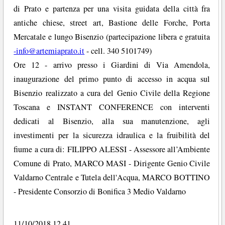
di Prato e partenza per una visita guidata della città fra
antiche chiese, street art, Bastione delle Forche, Porta
Mercatale e lungo Bisenzio (partecipazione libera e gratuita
-info@artemiaprato.it
- cell. 340 5101749)
Ore 12 - arrivo presso i Giardini di Via Amendola,
inaugurazione del primo punto di accesso in acqua sul
Bisenzio realizzato a cura del Genio Civile della Regione
Toscana e INSTANT CONFERENCE con interventi
dedicati al Bisenzio, alla sua manutenzione, agli
investimenti per la sicurezza idraulica e la fruibilità del
fiume a cura di: FILIPPO ALESSI - Assessore all’Ambiente
Comune di Prato, MARCO MASI - Dirigente Genio Civile
Valdarno Centrale e Tutela dell'Acqua, MARCO BOTTINO
- Presidente Consorzio di Bonifica 3 Medio Valdarno
11/10/2018 12.41