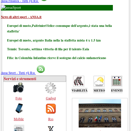
Ansa Finanza - Tutti gli Rss
Sport
News di altri sport - ANSA.it
Europei di nuoto,Paltrinieri'felice comunque dell'argento,è stata una bella
staffetta'
Europei di nuoto, argento Italia nella la staffetta mista 4 x 1.5 km
Tennis: Toronto, settima vittoria di fila per il talento Eala
Fifa: in Colombia Infantino riceve il sostegno del calcio sudamericano
Ansa Sport - Tutti gli Rss
Servizi e strumenti
VIABILITÀ
METEO
EVENTI
Foto
Gadget
Mobile
Rss