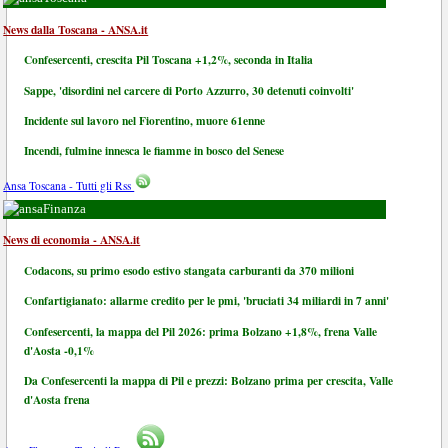
News dalla Toscana - ANSA.it
Confesercenti, crescita Pil Toscana +1,2%, seconda in Italia
Sappe, 'disordini nel carcere di Porto Azzurro, 30 detenuti coinvolti'
Incidente sul lavoro nel Fiorentino, muore 61enne
Incendi, fulmine innesca le fiamme in bosco del Senese
Ansa Toscana - Tutti gli Rss
Finanza
News di economia - ANSA.it
Codacons, su primo esodo estivo stangata carburanti da 370 milioni
Confartigianato: allarme credito per le pmi, 'bruciati 34 miliardi in 7 anni'
Confesercenti, la mappa del Pil 2026: prima Bolzano +1,8%, frena Valle
d'Aosta -0,1%
Da Confesercenti la mappa di Pil e prezzi: Bolzano prima per crescita, Valle
d'Aosta frena