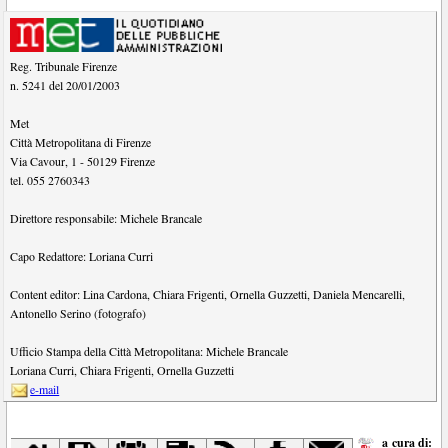
Reg. Tribunale Firenze
n. 5241 del 20/01/2003
Met
Città Metropolitana di Firenze
Via Cavour, 1
-
50129
Firenze
tel.
055 2760343
Direttore responsabile:
Michele Brancale
Capo Redattore:
Loriana Curri
Content editor:
Lina Cardona
,
Chiara Frigenti
,
Ornella Guzzetti
,
Daniela Mencarelli
,
Antonello Serino (fotografo)
Ufficio Stampa della Città Metropolitana:
Michele Brancale
Loriana Curri
,
Chiara Frigenti
,
Ornella Guzzetti
e-mail
a cura di: