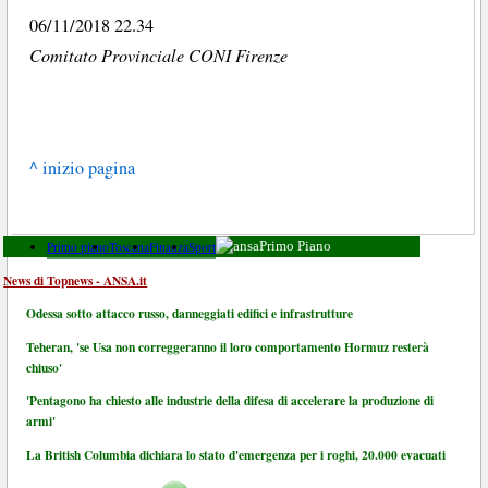
06/11/2018 22.34
Comitato Provinciale CONI Firenze
^ inizio pagina
Primo piano
Toscana
Finanza
Sport
Primo Piano
News di Topnews - ANSA.it
Odessa sotto attacco russo, danneggiati edifici e infrastrutture
Teheran, 'se Usa non correggeranno il loro comportamento Hormuz resterà
chiuso'
'Pentagono ha chiesto alle industrie della difesa di accelerare la produzione di
armi'
La British Columbia dichiara lo stato d'emergenza per i roghi, 20.000 evacuati