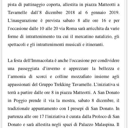
pista di pattinaggio coperta, allestita in piazza Matteotti a
Tavarnelle dall’8 dicembre 2018 al 6 gennaio 2019.
L'inaugurazione è prevista sabato 8 alle ore 16 e per
l'occasione dalle 10 alle 20 via Roma sarà arricchita da varie
forme di intrattenimento tra cui il mercatino natalizio, gli
spettacoli e gli intrattenimenti musicali e itineranti.
La festa dell'Immacolata è anche l'occasione per condividere
una passeggiata d’inverno e apprezzare la bellezza e
l’armonia di scorci e colline mozzafiato insieme agli
appassionati del Gruppo Trekking Tavarnelle. L’iniziativa si
terrà a partire dalle ore 8 in piazza Matteotti. A San Donato
in Poggio prende il via la mostra, sabato 8 dicembre, il
tradizionale appuntamento con I presepi di San Donato. In
partenza alle ore 17 l'iniziativa è curata dalla Proloco di San
Donato e sarà allestita negli spazi di Palazzo Malaspina. Il