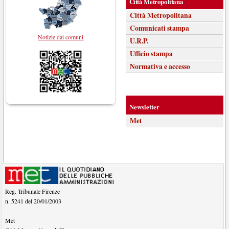
Città Metropolitana
Città Metropolitana
Comunicati stampa
Notizie dai comuni
U.R.P.
Ufficio stampa
Normativa e accesso
Newsletter
Met
Reg. Tribunale Firenze
n. 5241 del 20/01/2003
Met