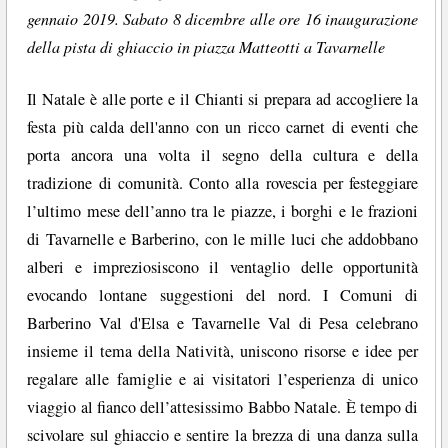
gennaio 2019. Sabato 8 dicembre alle ore 16 inaugurazione
della pista di ghiaccio in piazza Matteotti a Tavarnelle
Il Natale è alle porte e il Chianti si prepara ad accogliere la
festa più calda dell'anno con un ricco carnet di eventi che
porta ancora una volta il segno della cultura e della
tradizione di comunità. Conto alla rovescia per festeggiare
l’ultimo mese dell’anno tra le piazze, i borghi e le frazioni
di Tavarnelle e Barberino, con le mille luci che addobbano
alberi e impreziosiscono il ventaglio delle opportunità
evocando lontane suggestioni del nord. I Comuni di
Barberino Val d'Elsa e Tavarnelle Val di Pesa celebrano
insieme il tema della Natività, uniscono risorse e idee per
regalare alle famiglie e ai visitatori l’esperienza di unico
viaggio al fianco dell’attesissimo Babbo Natale. È tempo di
scivolare sul ghiaccio e sentire la brezza di una danza sulla