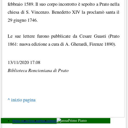
febbraio 1589. Il suo corpo incorrotto è sepolto a Prato nella
chiesa di S. Vincenzo. Benedetto XIV la proclamò santa il
29 giugno 1746.
Le sue lettere furono pubblicate da Cesare Guasti (Prato
1861: nuova edizione a cura di A. Gherardi, Firenze 1890).
13/11/2020 17.08
Biblioteca Roncioniana di Prato
^ inizio pagina
Primo piano
Toscana
Finanza
Sport
Primo Piano