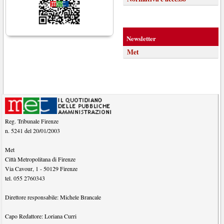
Newsletter
Met
Reg. Tribunale Firenze
n. 5241 del 20/01/2003
Met
Città Metropolitana di Firenze
Via Cavour, 1
-
50129
Firenze
tel.
055 2760343
Direttore responsabile:
Michele Brancale
Capo Redattore:
Loriana Curri