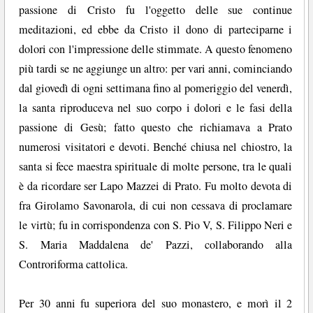
passione di Cristo fu l'oggetto delle sue continue
meditazioni, ed ebbe da Cristo il dono di parteciparne i
dolori con l'impressione delle stimmate. A questo fenomeno
più tardi se ne aggiunge un altro: per vari anni, cominciando
dal giovedì di ogni settimana fino al pomeriggio del venerdì,
la santa riproduceva nel suo corpo i dolori e le fasi della
passione di Gesù; fatto questo che richiamava a Prato
numerosi visitatori e devoti. Benché chiusa nel chiostro, la
santa si fece maestra spirituale di molte persone, tra le quali
è da ricordare ser Lapo Mazzei di Prato. Fu molto devota di
fra Girolamo Savonarola, di cui non cessava di proclamare
le virtù; fu in corrispondenza con S. Pio V, S. Filippo Neri e
S. Maria Maddalena de' Pazzi, collaborando alla
Controriforma cattolica.
Per 30 anni fu superiora del suo monastero, e morì il 2