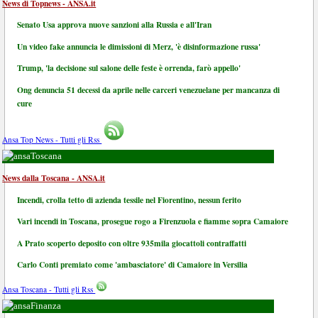
News di Topnews - ANSA.it
Senato Usa approva nuove sanzioni alla Russia e all'Iran
Un video fake annuncia le dimissioni di Merz, 'è disinformazione russa'
Trump, 'la decisione sul salone delle feste è orrenda, farò appello'
Ong denuncia 51 decessi da aprile nelle carceri venezuelane per mancanza di
cure
Ansa Top News - Tutti gli Rss
Toscana
News dalla Toscana - ANSA.it
Incendi, crolla tetto di azienda tessile nel Fiorentino, nessun ferito
Vari incendi in Toscana, prosegue rogo a Firenzuola e fiamme sopra Camaiore
A Prato scoperto deposito con oltre 935mila giocattoli contraffatti
Carlo Conti premiato come 'ambasciatore' di Camaiore in Versilia
Ansa Toscana - Tutti gli Rss
Finanza