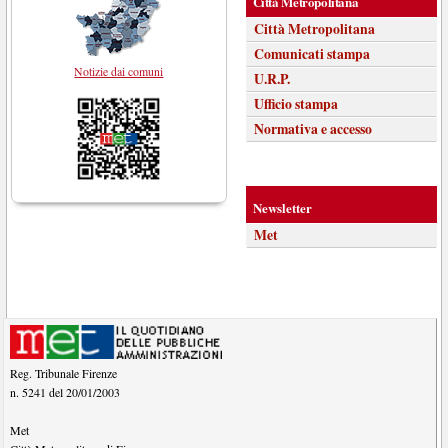
Città Metropolitana
Città Metropolitana
Comunicati stampa
Notizie dai comuni
U.R.P.
Ufficio stampa
Normativa e accesso
Newsletter
Met
Reg. Tribunale Firenze
n. 5241 del 20/01/2003
Met