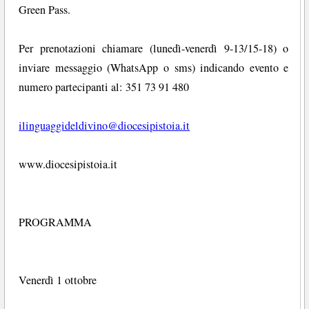
Green Pass.
Per prenotazioni chiamare (lunedì-venerdì 9-13/15-18) o
inviare messaggio (WhatsApp o sms) indicando evento e
numero partecipanti al: 351 73 91 480
ilinguaggideldivino@diocesipistoia.it
www.diocesipistoia.it
PROGRAMMA
Venerdì 1 ottobre