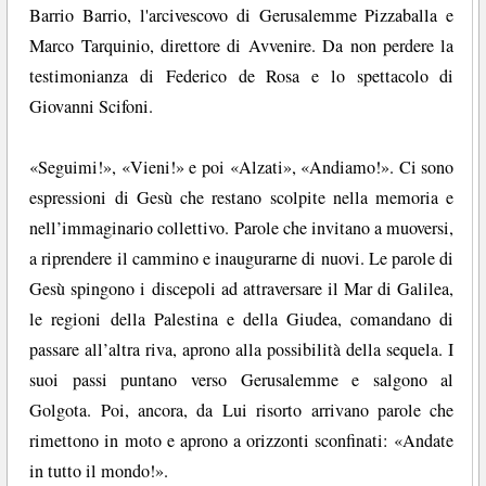
Barrio Barrio, l'arcivescovo di Gerusalemme Pizzaballa e
Marco Tarquinio, direttore di Avvenire. Da non perdere la
testimonianza di Federico de Rosa e lo spettacolo di
Giovanni Scifoni.
«Seguimi!», «Vieni!» e poi «Alzati», «Andiamo!». Ci sono
espressioni di Gesù che restano scolpite nella memoria e
nell’immaginario collettivo. Parole che invitano a muoversi,
a riprendere il cammino e inaugurarne di nuovi. Le parole di
Gesù spingono i discepoli ad attraversare il Mar di Galilea,
le regioni della Palestina e della Giudea, comandano di
passare all’altra riva, aprono alla possibilità della sequela. I
suoi passi puntano verso Gerusalemme e salgono al
Golgota. Poi, ancora, da Lui risorto arrivano parole che
rimettono in moto e aprono a orizzonti sconfinati: «Andate
in tutto il mondo!».