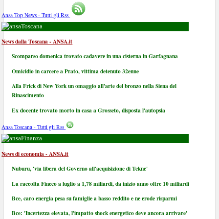
Ansa Top News - Tutti gli Rss
Toscana
News dalla Toscana - ANSA.it
Scomparso domenica trovato cadavere in una cisterna in Garfagnana
Omicidio in carcere a Prato, vittima detenuto 32enne
Alla Frick di New York un omaggio all'arte del bronzo nella Siena del
Rinascimento
Ex docente trovato morto in casa a Grosseto, disposta l'autopsia
Ansa Toscana - Tutti gli Rss
Finanza
News di economia - ANSA.it
Nuburu, 'via libera del Governo all'acquisizione di Tekne'
La raccolta Fineco a luglio a 1,78 miliardi, da inizio anno oltre 10 miliardi
Bce, caro energia pesa su famiglie a basso reddito e ne erode risparmi
Bce: 'Incertezza elevata, l'impatto shock energetico deve ancora arrivare'