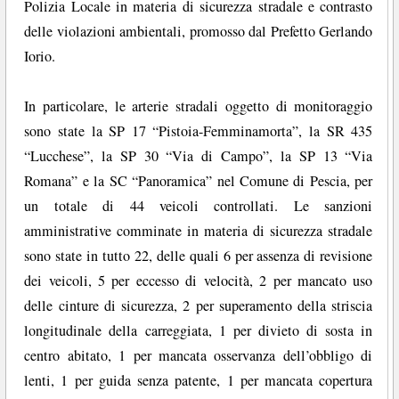
Polizia Locale in materia di sicurezza stradale e contrasto
delle violazioni ambientali, promosso dal Prefetto Gerlando
Iorio.
In particolare, le arterie stradali oggetto di monitoraggio
sono state la SP 17 “Pistoia-Femminamorta”, la SR 435
“Lucchese”, la SP 30 “Via di Campo”, la SP 13 “Via
Romana” e la SC “Panoramica” nel Comune di Pescia, per
un totale di 44 veicoli controllati. Le sanzioni
amministrative comminate in materia di sicurezza stradale
sono state in tutto 22, delle quali 6 per assenza di revisione
dei veicoli, 5 per eccesso di velocità, 2 per mancato uso
delle cinture di sicurezza, 2 per superamento della striscia
longitudinale della carreggiata, 1 per divieto di sosta in
centro abitato, 1 per mancata osservanza dell’obbligo di
lenti, 1 per guida senza patente, 1 per mancata copertura