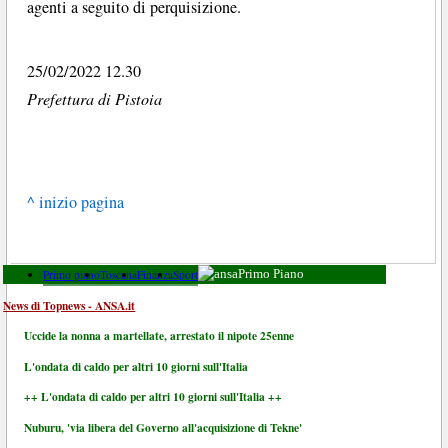
agenti a seguito di perquisizione.
25/02/2022 12.30
Prefettura di Pistoia
^ inizio pagina
Primo piano
Toscana
Finanza
Sport
Primo Piano
News di Topnews - ANSA.it
Uccide la nonna a martellate, arrestato il nipote 25enne
L'ondata di caldo per altri 10 giorni sull'Italia
++ L'ondata di caldo per altri 10 giorni sull'Italia ++
Nuburu, 'via libera del Governo all'acquisizione di Tekne'