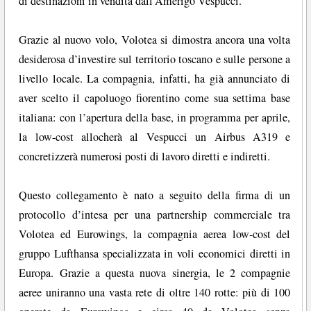
di destinazioni in vendita dall’Amerigo Vespucci.
Grazie al nuovo volo, Volotea si dimostra ancora una volta
desiderosa d’investire sul territorio toscano e sulle persone a
livello locale. La compagnia, infatti, ha già annunciato di
aver scelto il capoluogo fiorentino come sua settima base
italiana: con l’apertura della base, in programma per aprile,
la low-cost allocherà al Vespucci un Airbus A319 e
concretizzerà numerosi posti di lavoro diretti e indiretti.
Questo collegamento è nato a seguito della firma di un
protocollo d’intesa per una partnership commerciale tra
Volotea ed Eurowings, la compagnia aerea low-cost del
gruppo Lufthansa specializzata in voli economici diretti in
Europa. Grazie a questa nuova sinergia, le 2 compagnie
aeree uniranno una vasta rete di oltre 140 rotte: più di 100