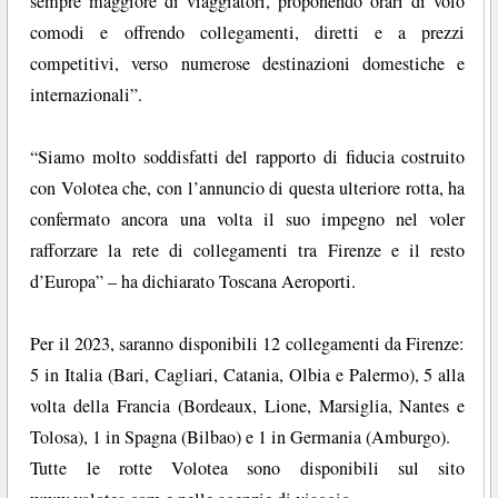
sempre maggiore di viaggiatori, proponendo orari di volo
comodi e offrendo collegamenti, diretti e a prezzi
competitivi, verso numerose destinazioni domestiche e
internazionali”.
“Siamo molto soddisfatti del rapporto di fiducia costruito
con Volotea che, con l’annuncio di questa ulteriore rotta, ha
confermato ancora una volta il suo impegno nel voler
rafforzare la rete di collegamenti tra Firenze e il resto
d’Europa” – ha dichiarato Toscana Aeroporti.
Per il 2023, saranno disponibili 12 collegamenti da Firenze:
5 in Italia (Bari, Cagliari, Catania, Olbia e Palermo), 5 alla
volta della Francia (Bordeaux, Lione, Marsiglia, Nantes e
Tolosa), 1 in Spagna (Bilbao) e 1 in Germania (Amburgo).
Tutte le rotte Volotea sono disponibili sul sito