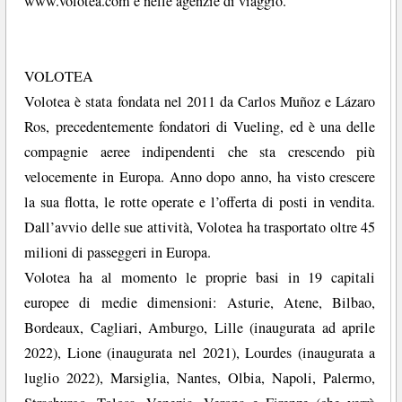
www.volotea.com e nelle agenzie di viaggio.
VOLOTEA
Volotea è stata fondata nel 2011 da Carlos Muñoz e Lázaro
Ros, precedentemente fondatori di Vueling, ed è una delle
compagnie aeree indipendenti che sta crescendo più
velocemente in Europa. Anno dopo anno, ha visto crescere
la sua flotta, le rotte operate e l’offerta di posti in vendita.
Dall’avvio delle sue attività, Volotea ha trasportato oltre 45
milioni di passeggeri in Europa.
Volotea ha al momento le proprie basi in 19 capitali
europee di medie dimensioni: Asturie, Atene, Bilbao,
Bordeaux, Cagliari, Amburgo, Lille (inaugurata ad aprile
2022), Lione (inaugurata nel 2021), Lourdes (inaugurata a
luglio 2022), Marsiglia, Nantes, Olbia, Napoli, Palermo,