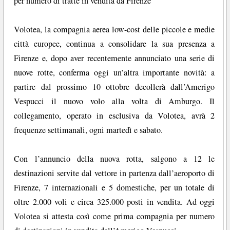
per numero di tratte in vendita da Firenze
Volotea, la compagnia aerea low-cost delle piccole e medie
città europee, continua a consolidare la sua presenza a
Firenze e, dopo aver recentemente annunciato una serie di
nuove rotte, conferma oggi un’altra importante novità: a
partire dal prossimo 10 ottobre decollerà dall’Amerigo
Vespucci il nuovo volo alla volta di Amburgo. Il
collegamento, operato in esclusiva da Volotea, avrà 2
frequenze settimanali, ogni martedì e sabato.
Con l’annuncio della nuova rotta, salgono a 12 le
destinazioni servite dal vettore in partenza dall’aeroporto di
Firenze, 7 internazionali e 5 domestiche, per un totale di
oltre 2.000 voli e circa 325.000 posti in vendita. Ad oggi
Volotea si attesta così come prima compagnia per numero