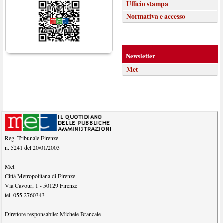
Ufficio stampa
Normativa e accesso
Newsletter
Met
Reg. Tribunale Firenze
n. 5241 del 20/01/2003
Met
Città Metropolitana di Firenze
Via Cavour, 1
-
50129
Firenze
tel.
055 2760343
Direttore responsabile:
Michele Brancale