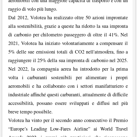
aeromobili con una maggiore capacità di trasporto e con un
raggio di volo più lungo.
Dal 2012, Volotea ha realizzato oltre 50 azioni improntate
alla sostenibilità, grazie a queste ha ridotto la sua impronta
di carbonio per chilometro passeggero di oltre il 41%. Nel
2021, Volotea ha iniziato volontariamente a compensare il
5% delle sue emissioni totali di CO2 nell'atmosfera, fino a
raggiungere il 25% della sua impronta di carbonio nel 2025.
Nel 2022, la compagnia aerea ha introdotto per la prima
volta i carburanti sostenibili per alimentare i propri
aeromobili e ha collaborato con i settori manifatturiero e
industriale affinché questi carburanti, attualmente di difficile
accessibilità, possano essere sviluppati e diffusi nel più
breve tempo possibile.
Volotea ha vinto per il secondo anno consecutivo il Premio
“Europe’s Leading Low-Fares Airline” ai World Travel