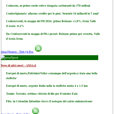
Codacons, su primo esodo estivo stangata carburanti da 370 milioni
Confartigianato: allarme credito per le pmi, 'bruciati 34 miliardi in 7 anni'
Confesercenti, la mappa del Pil 2026: prima Bolzano +1,8%, frena Valle
d'Aosta -0,1%
Da Confesercenti la mappa di Pil e prezzi: Bolzano prima per crescita, Valle
d'Aosta frena
Ansa Finanza - Tutti gli Rss
Sport
News di altri sport - ANSA.it
Europei di nuoto,Paltrinieri'felice comunque dell'argento,è stata una bella
staffetta'
Europei di nuoto, argento Italia nella la staffetta mista 4 x 1.5 km
Tennis: Toronto, settima vittoria di fila per il talento Eala
Fifa: in Colombia Infantino riceve il sostegno del calcio sudamericano