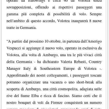
operate da Eurowings e circa 40 da Volotea senza
sovrapposizioni, offrendo ai rispettivi passeggeri una
gamma più completa di possibilità di volo. Sempre
nell'ambito di questo accordo, Volotea inaugurerà 8 nuove
tratte in Germania.
“A partire dal prossimo 10 ottobre, in partenza dall’Amerigo
Vespucci si aggiunge il nuovo volo, operato in esclusiva da
Volotea, alla volta di Amburgo, una tra le più vivaci città
della Germania - ha dichiarato Valeria Rebasti, Country
Manager Italy & Southeastern Europe di Volotea -.
Approfittando dei nostri collegamenti, i passeggeri toscani
potranno organizzare una vacanza o uno short-break alla
scoperta di Amburgo, una città cosmopolita, adagiata sulle
rive del fiume Elba e ricca di fascino. Siamo certi che il
nostro bouquet di voli da Firenze conquisterà un numero