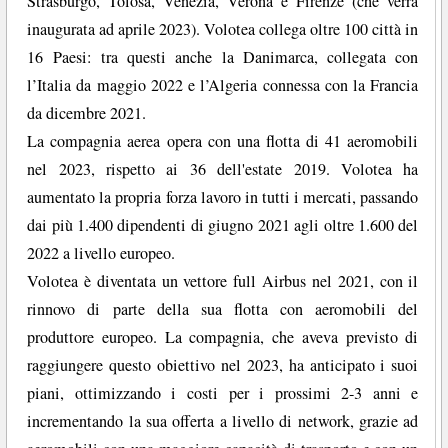
Strasburgo, Tolosa, Venezia, Verona e Firenze (che verrà
inaugurata ad aprile 2023). Volotea collega oltre 100 città in
16 Paesi: tra questi anche la Danimarca, collegata con
l’Italia da maggio 2022 e l’Algeria connessa con la Francia
da dicembre 2021.
La compagnia aerea opera con una flotta di 41 aeromobili
nel 2023, rispetto ai 36 dell'estate 2019. Volotea ha
aumentato la propria forza lavoro in tutti i mercati, passando
dai più 1.400 dipendenti di giugno 2021 agli oltre 1.600 del
2022 a livello europeo.
Volotea è diventata un vettore full Airbus nel 2021, con il
rinnovo di parte della sua flotta con aeromobili del
produttore europeo. La compagnia, che aveva previsto di
raggiungere questo obiettivo nel 2023, ha anticipato i suoi
piani, ottimizzando i costi per i prossimi 2-3 anni e
incrementando la sua offerta a livello di network, grazie ad