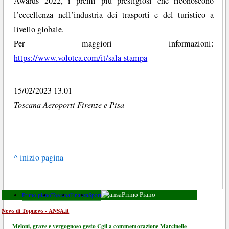
Awards 2022, i premi più prestigiosi che riconoscono
l’eccellenza nell’industria dei trasporti e del turistico a
livello globale.
Per maggiori informazioni:
https://www.volotea.com/it/sala-stampa
15/02/2023 13.01
Toscana Aeroporti Firenze e Pisa
^ inizio pagina
Primo piano
Toscana
Finanza
Sport
Primo Piano
News di Topnews - ANSA.it
Meloni, grave e vergognoso gesto Cgil a commemorazione Marcinelle