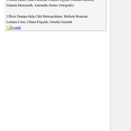
Daniela Mencarelli
,
Antonello Serino (fotografo)
Ufficio Stampa della Città Metropolitana:
Michele Brancale
Loriana Curri
,
Chiara Frigenti
,
Ornella Guzzetti
e-mail