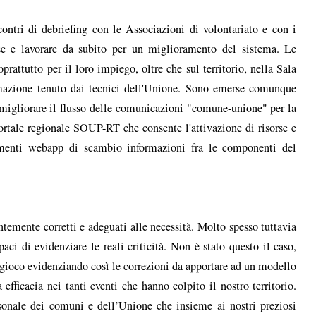
ncontri di debriefing con le Associazioni di volontariato e con i
e e lavorare da subito per un miglioramento del sistema. Le
attutto per il loro impiego, oltre che sul territorio, nella Sala
rmazione tenuto dai tecnici dell'Unione. Sono emerse comunque
io migliorare il flusso delle comunicazioni "comune-unione" per la
portale regionale SOUP-RT che consente l'attivazione di risorse e
rumenti webapp di scambio informazioni fra le componenti del
tantemente corretti e adeguati alle necessità. Molto spesso tuttavia
paci di evidenziare le reali criticità. Non è stato questo il caso,
 gioco evidenziando così le correzioni da apportare ad un modello
fficacia nei tanti eventi che hanno colpito il nostro territorio.
rsonale dei comuni e dell’Unione che insieme ai nostri preziosi