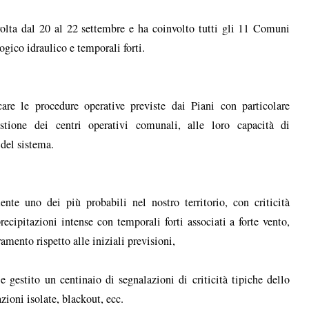
olta dal 20 al 22 settembre e ha coinvolto tutti gli 11 Comuni
ogico idraulico e temporali forti.
care le procedure operative previste dai Piani con particolare
stione dei centri operativi comunali, alle loro capacità di
del sistema.
ente uno dei più probabili nel nostro territorio, con criticità
recipitazioni intense con temporali forti associati a forte vento,
amento rispetto alle iniziali previsioni,
gestito un centinaio di segnalazioni di criticità tipiche dello
azioni isolate, blackout, ecc.