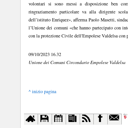
volontari si sono messi a disposizione ben comp
ringraziamento particolare va alla dirigente scola
dell’istituto Enriquez», afferma Paolo Masetti, sind
l’Unione dei comuni «che hanno partecipato con inter
con la protezione Civile dell'Empolese Valdelsa con p
09/10/2023 16.32
Unione dei Comuni Circondario Empolese Valdelsa
^ inizio pagina