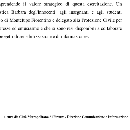
rendendo il valore strategico di questa esercitazione. Un
stica Barbara degl'Innocenti, agli insegnanti e agli studenti
aco di Montelupo Fiorentino e delegato alla Protezione Civile per
esse ed entusiasmo e che si sono resi disponibili a collaborare
rogetti di sensibilizzazione e di informazione».
a cura di: Città Metropolitana di Firenze - Direzione Comunicazione e Informazione