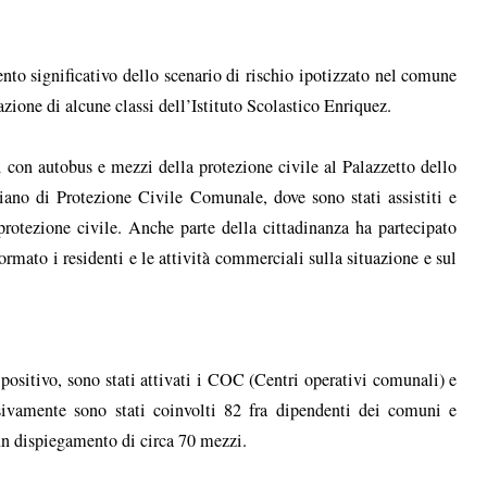
nto significativo dello scenario di rischio ipotizzato nel comune
azione di alcune classi dell’Istituto Scolastico Enriquez.
ti con autobus e mezzi della protezione civile al Palazzetto dello
ano di Protezione Civile Comunale, dove sono stati assistiti e
protezione civile. Anche parte della cittadinanza ha partecipato
ormato i residenti e le attività commerciali sulla situazione e sul
positivo, sono stati attivati i COC (Centri operativi comunali) e
ivamente sono stati coinvolti 82 fra dipendenti dei comuni e
un dispiegamento di circa 70 mezzi.