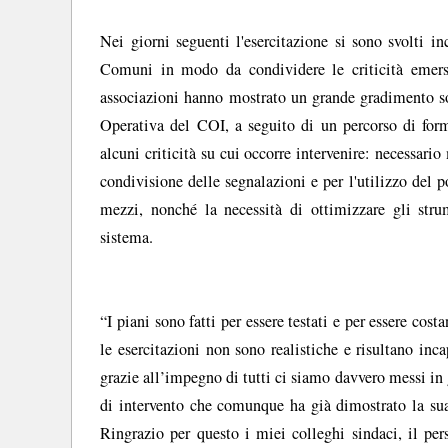
Nei giorni seguenti l'esercitazione si sono svolti i
Comuni in modo da condividere le criticità emers
associazioni hanno mostrato un grande gradimento sopr
Operativa del COI, a seguito di un percorso di fo
alcuni criticità su cui occorre intervenire: necessar
condivisione delle segnalazioni e per l'utilizzo del 
mezzi, nonché la necessità di ottimizzare gli st
sistema.
“I piani sono fatti per essere testati e per essere cos
le esercitazioni non sono realistiche e risultano inca
grazie all’impegno di tutti ci siamo davvero messi in
di intervento che comunque ha già dimostrato la sua e
Ringrazio per questo i miei colleghi sindaci, il pe