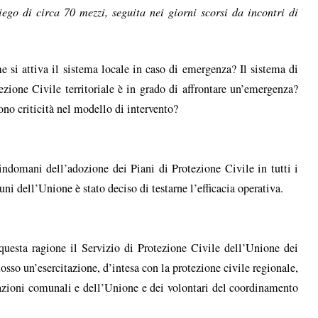
ego di circa 70 mezzi, seguita nei giorni scorsi da incontri di
 si attiva il sistema locale in caso di emergenza? Il sistema di
ezione Civile territoriale è in grado di affrontare un’emergenza?
ono criticità nel modello di intervento?
indomani dell’adozione dei Piani di Protezione Civile in tutti i
ni dell’Unione è stato deciso di testarne l’efficacia operativa.
questa ragione il Servizio di Protezione Civile dell’Unione dei
o un’esercitazione, d’intesa con la protezione civile regionale,
azioni comunali e dell’Unione e dei volontari del coordinamento