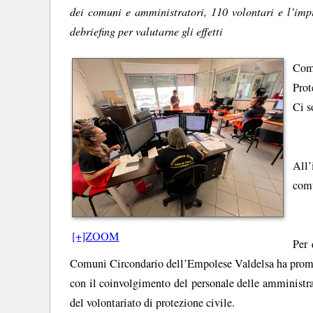
dei comuni e amministratori, 110 volontari e l’impi
debriefing per valutarne gli effetti
Come
Prot
Ci s
All’
comu
[+]ZOOM
Per 
Comuni Circondario dell’Empolese Valdelsa ha promoss
con il coinvolgimento del personale delle amministr
del volontariato di protezione civile.