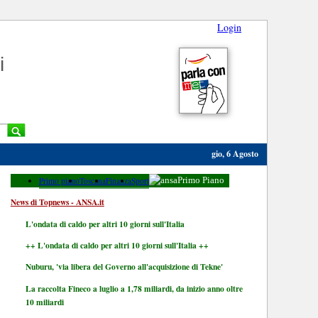
Login
i
gio, 6 Agosto
Primo piano
Toscana
Finanza
Sport
Primo Piano
News di Topnews - ANSA.it
L'ondata di caldo per altri 10 giorni sull'Italia
++ L'ondata di caldo per altri 10 giorni sull'Italia ++
Nuburu, 'via libera del Governo all'acquisizione di Tekne'
La raccolta Fineco a luglio a 1,78 miliardi, da inizio anno oltre
10 miliardi