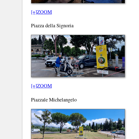
[+]ZOOM
Piazza della Signoria
[+]ZOOM
Piazzale Michelangelo