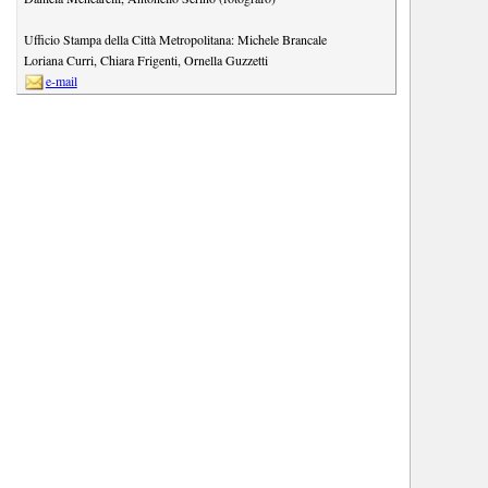
Ufficio Stampa della Città Metropolitana:
Michele Brancale
Loriana Curri
,
Chiara Frigenti
,
Ornella Guzzetti
e-mail