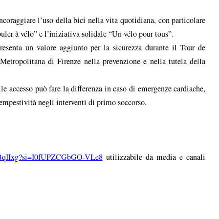
ncoraggiare l’uso della bici nella vita quotidiana, con particolare
er à vélo” e l’iniziativa solidale “Un vélo pour tous”.
resenta un valore aggiunto per la sicurezza durante il Tour de
etropolitana di Firenze nella prevenzione e nella tutela della
acile accesso può fare la differenza in caso di emergenze cardiache,
empestività negli interventi di primo soccorso.
LbBqIIxg?si=I0fUPZCGbGO-VLe8
utilizzabile da media e canali