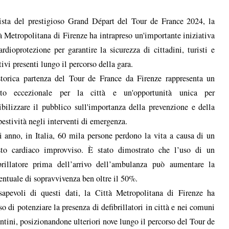
ista del prestigioso Grand Départ del Tour de France 2024, la
à Metropolitana di Firenze ha intrapreso un'importante iniziativa
ardioprotezione per garantire la sicurezza di cittadini, turisti e
tivi presenti lungo il percorso della gara.
torica partenza del Tour de France da Firenze rappresenta un
nto eccezionale per la città e un'opportunità unica per
ibilizzare il pubblico sull'importanza della prevenzione e della
estività negli interventi di emergenza.
 anno, in Italia, 60 mila persone perdono la vita a causa di un
sto cardiaco improvviso. È stato dimostrato che l’uso di un
brillatore prima dell’arrivo dell’ambulanza può aumentare la
entuale di sopravvivenza ben oltre il 50%.
apevoli di questi dati, la Città Metropolitana di Firenze ha
so di potenziare la presenza di defibrillatori in città e nei comuni
entini, posizionandone ulteriori nove lungo il percorso del Tour de