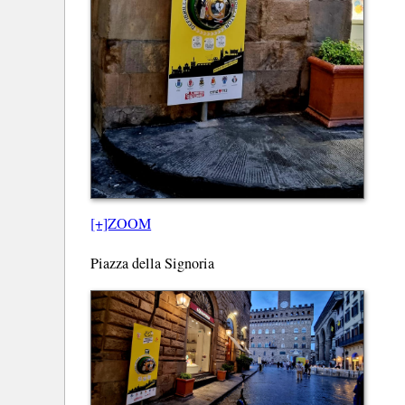
[+]ZOOM
Piazza della Signoria