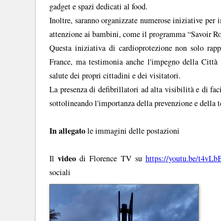
gadget e spazi dedicati al food.
Inoltre, saranno organizzate numerose iniziative per i
attenzione ai bambini, come il programma “Savoir Roul
Questa iniziativa di cardioprotezione non solo rapp
France, ma testimonia anche l'impegno della Città M
salute dei propri cittadini e dei visitatori.
La presenza di defibrillatori ad alta visibilità e di f
sottolineando l'importanza della prevenzione e della t
In allegato
le immagini delle postazioni
video
Il
di Florence TV su
https://youtu.be/t4v
sociali