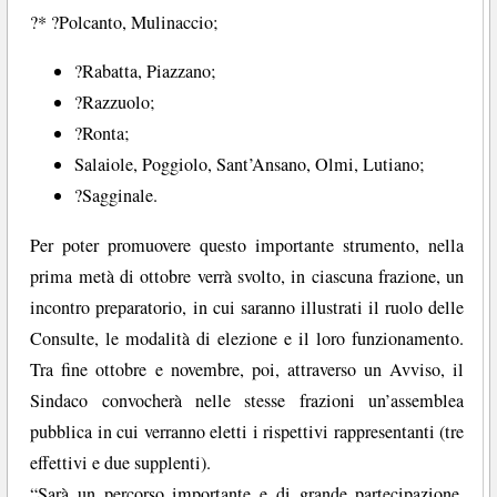
?* ?Polcanto, Mulinaccio;
?Rabatta, Piazzano;
?Razzuolo;
?Ronta;
Salaiole, Poggiolo, Sant’Ansano, Olmi, Lutiano;
?Sagginale.
Per poter promuovere questo importante strumento, nella
prima metà di ottobre verrà svolto, in ciascuna frazione, un
incontro preparatorio, in cui saranno illustrati il ruolo delle
Consulte, le modalità di elezione e il loro funzionamento.
Tra fine ottobre e novembre, poi, attraverso un Avviso, il
Sindaco convocherà nelle stesse frazioni un’assemblea
pubblica in cui verranno eletti i rispettivi rappresentanti (tre
effettivi e due supplenti).
“Sarà un percorso importante e di grande partecipazione,