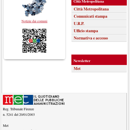
Città Metropolitana
Città Metropolitana
Comunicati stampa
Notizie dai comuni
U.R.P.
Ufficio stampa
Normativa e accesso
Newsletter
Met
Reg. Tribunale Firenze
n. 5241 del 20/01/2003
Met