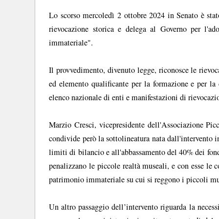
Lo scorso mercoledì 2 ottobre 2024 in Senato è stato
rievocazione storica e delega al Governo per l'ad
immateriale".
Il provvedimento, divenuto legge, riconosce le riev
ed elemento qualificante per la formazione e per la 
elenco nazionale di enti e manifestazioni di rievocazio
Marzio Cresci, vicepresidente dell'Associazione Pic
condivide però la sottolineatura nata dall'intervento 
limiti di bilancio e all'abbassamento del 40% dei fo
penalizzano le piccole realtà museali, e con esse le 
patrimonio immateriale su cui si reggono i piccoli mu
Un altro passaggio dell’intervento riguarda la necess