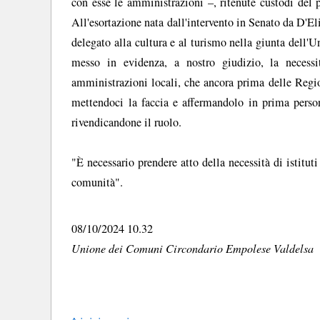
con esse le amministrazioni –, ritenute custodi del
All'esortazione nata dall'intervento in Senato da D'El
delegato alla cultura e al turismo nella giunta dell
messo in evidenza, a nostro giudizio, la necessi
amministrazioni locali, che ancora prima delle Regio
mettendoci la faccia e affermandolo in prima persona
rivendicandone il ruolo.
"È necessario prendere atto della necessità di istituti 
comunità".
08/10/2024 10.32
Unione dei Comuni Circondario Empolese Valdelsa