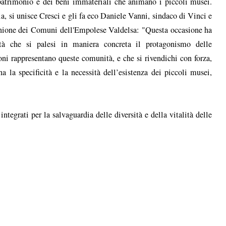
 patrimonio e dei beni immateriali che animano i piccoli musei.
ia, si unisce Cresci e gli fa eco Daniele Vanni, sindaco di Vinci e
'Unione dei Comuni dell'Empolese Valdelsa: "Questa occasione ha
tà che si palesi in maniera concreta il protagonismo delle
ni rappresentano queste comunità, e che si rivendichi con forza,
 la specificità e la necessità dell’esistenza dei piccoli musei,
integrati per la salvaguardia delle diversità e della vitalità delle